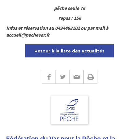
pêche seule 7€
repas : 15€
Infos et réservation au 0494488102 ou par mail à
accueil@pechevar.fr
Retour à la liste des actualités
Fédération du Var pour la Pêche et la