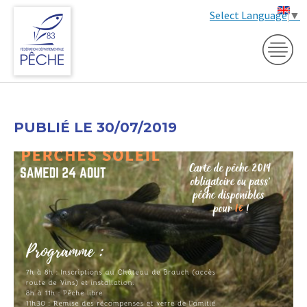
Select Language
▼
PUBLIÉ LE 30/07/2019