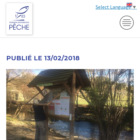
Select Language
▼
PUBLIÉ LE 13/02/2018