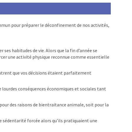
commun pour préparer le déconfinement de nos activités,
r ses habitudes de vie. Alors que la fin d’année se
xercer une activité physique reconnue comme essentielle
ntrent que vos décisions étaient parfaitement
c de lourdes conséquences économiques et sociales tant
 pour des raisons de bientraitance animale, soit pour la
 sédentarité forcée alors qu’ils pratiquaient une