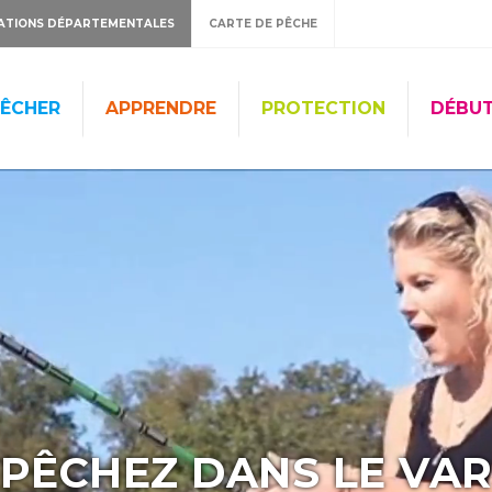
ATIONS DÉPARTEMENTALES
CARTE DE PÊCHE
ÊCHER
APPRENDRE
PROTECTION
DÉBU
PÊCHEZ DANS LE VA