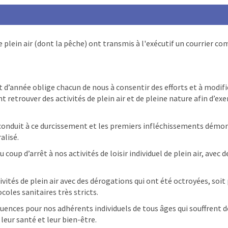
 plein air (dont la pêche) ont transmis à l'exécutif un courrier 
t d’année oblige chacun de nous à consentir des efforts et à modifie
 retrouver des activités de plein air et de pleine nature afin d’e
 conduit à ce durcissement et les premiers infléchissements démo
alisé.
oup d’arrêt à nos activités de loisir individuel de plein air, ave
ités de plein air avec des dérogations qui ont été octroyées, soit
coles sanitaires très stricts.
nces pour nos adhérents individuels de tous âges qui souffrent de
leur santé et leur bien-être.