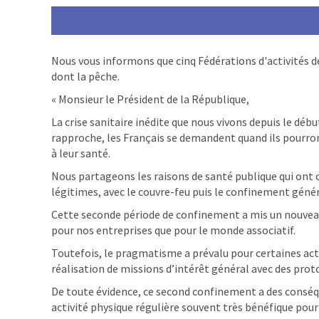
Nous vous informons que cinq Fédérations d'activités de
dont la pêche.
« Monsieur le Président de la République,
La crise sanitaire inédite que nous vivons depuis le débu
rapproche, les Français se demandent quand ils pourront
à leur santé.
Nous partageons les raisons de santé publique qui ont
légitimes, avec le couvre-feu puis le confinement génér
Cette seconde période de confinement a mis un nouveau c
pour nos entreprises que pour le monde associatif.
Toutefois, le pragmatisme a prévalu pour certaines activ
réalisation de missions d’intérêt général avec des proto
De toute évidence, ce second confinement a des conséque
activité physique régulière souvent très bénéfique pour 