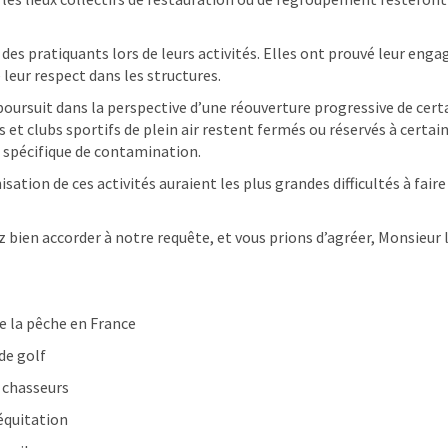
es pratiquants lors de leurs activités. Elles ont prouvé leur enga
leur respect dans les structures.
e poursuit dans la perspective d’une réouverture progressive de c
 et clubs sportifs de plein air restent fermés ou réservés à certai
 spécifique de contamination.
isation de ces activités auraient les plus grandes difficultés à fai
bien accorder à notre requête, et vous prions d’agréer, Monsieur l
e la pêche en France
de golf
s chasseurs
équitation