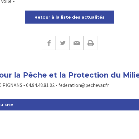
voile »
Retour à la liste des actualités
our la Pêche et la Protection du Mil
90 PIGNANS - 04.94.48.81.02 - federation@pechevar.fr
u site