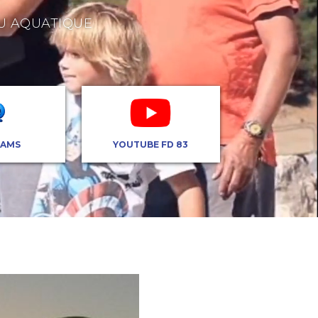
EU AQUATIQUE
AMS
YOUTUBE FD 83