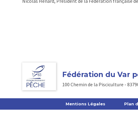
Nicolas Henard, Président de la Fédération française de 
Fédération du Var p
100 Chemin de la Pisciculture - 837
Mentions Légales
Plan d