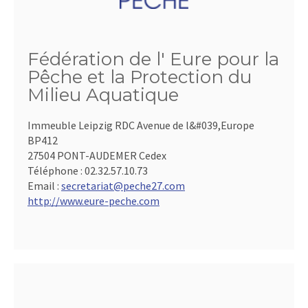
Fédération de l' Eure pour la
Pêche et la Protection du
Milieu Aquatique
Immeuble Leipzig RDC Avenue de l&#039,Europe
BP412
27504 PONT-AUDEMER Cedex
Téléphone :
02.32.57.10.73
Email :
secretariat@peche27.com
http://www.eure-peche.com