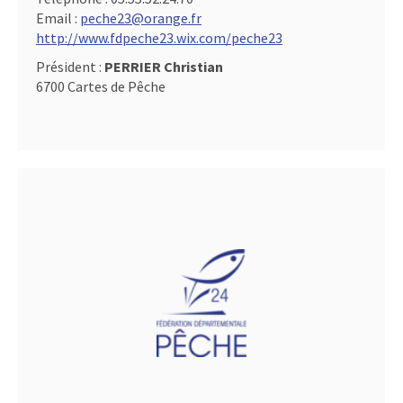
Email :
peche23@orange.fr
http://www.fdpeche23.wix.com/peche23
Président :
PERRIER Christian
6700 Cartes de Pêche