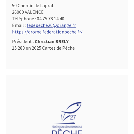
50 Chemin de Laprat
26000 VALENCE
Téléphone :
04.75.78.14.40
Email :
fedepeche26@orange.fr
https://drome.federationpeche.fr/
Président :
Christian BRELY
15 283 en 2025 Cartes de Pêche