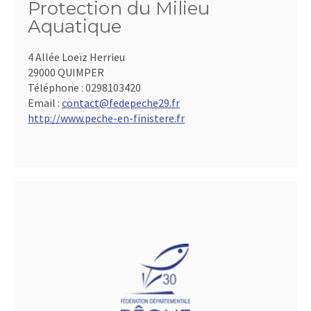
Protection du Milieu
Aquatique
4 Allée Loeïz Herrieu
29000 QUIMPER
Téléphone :
0298103420
Email :
contact@fedepeche29.fr
http://www.peche-en-finistere.fr