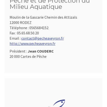
Pêche et de Protection du
Milieu Aquatique
Moulin de la Gascarie Chemin des Attizals
12000 RODEZ
Téléphone :
0565684152
Fax :
05.65.68.50.20
Email :
contact@pecheaveyron.fr
http://www.pecheaveyron.fr
Président :
Jean COUDERC
20 000 Cartes de Pêche