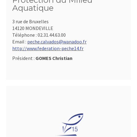
Protection du Milieu
Aquatique
3 rue de Bruxelles
14120 MONDEVILLE
Téléphone :
02.31.44.63.00
Email :
peche.calvados@wanadoo.fr
http://www.federation-peche14.fr
Président :
GOMES Christian