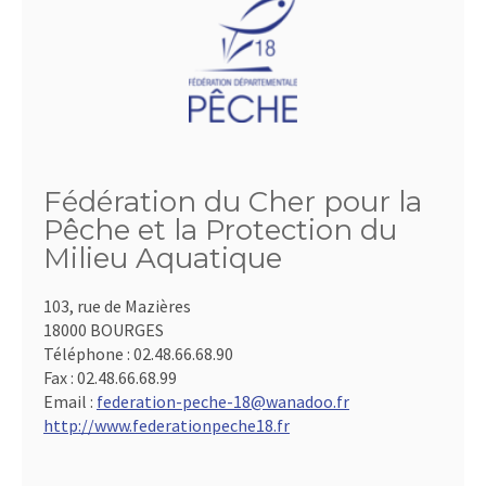
Fédération du Cher pour la
Pêche et la Protection du
Milieu Aquatique
103, rue de Mazières
18000 BOURGES
Téléphone :
02.48.66.68.90
Fax :
02.48.66.68.99
Email :
federation-peche-18@wanadoo.fr
http://www.federationpeche18.fr