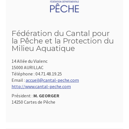
Fédération du Cantal pour
la Pêche et la Protection du
Milieu Aquatique
14 Allée du Vialenc
15000 AURILLAC
Téléphone :
04.71.48.19.25
Email :
accueil@cantal-peche.com
http://www.cantal-peche.com
Président :
M. GEORGER
14250 Cartes de Pêche