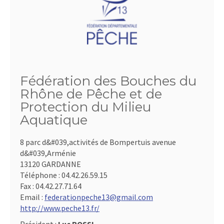
Fédération des Bouches du
Rhône de Pêche et de
Protection du Milieu
Aquatique
8 parc d&#039,activités de Bompertuis avenue
d&#039,Arménie
13120 GARDANNE
Téléphone :
04.42.26.59.15
Fax :
04.42.27.71.64
Email :
federationpeche13@gmail.com
http://www.peche13.fr/