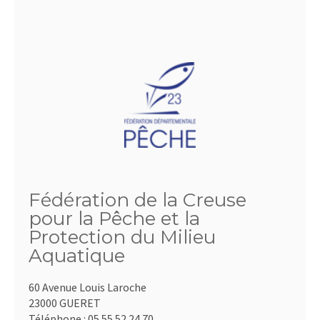
Fédération de la Creuse
pour la Pêche et la
Protection du Milieu
Aquatique
60 Avenue Louis Laroche
23000 GUERET
Téléphone :
05.55.52.24.70