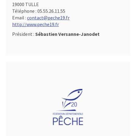
19000 TULLE
Téléphone :
05.55.26.11.55
Email :
contact@peche19.fr
http://www.peche19.fr
Président :
Sébastien Versanne-Janodet