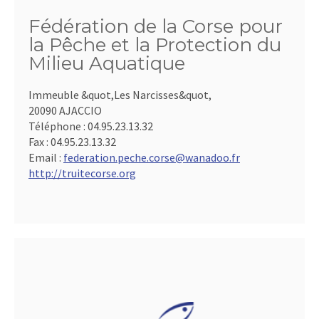
Fédération de la Corse pour
la Pêche et la Protection du
Milieu Aquatique
Immeuble &quot,Les Narcisses&quot,
20090 AJACCIO
Téléphone :
04.95.23.13.32
Fax :
04.95.23.13.32
Email :
federation.peche.corse@wanadoo.fr
http://truitecorse.org