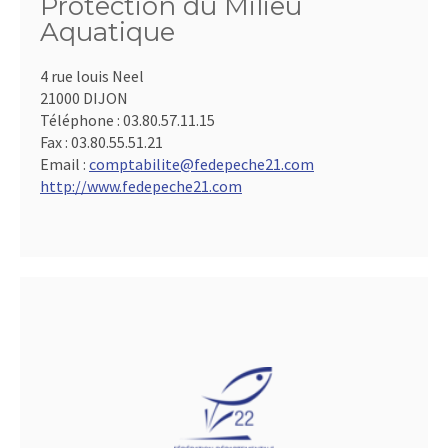
Protection du Milieu
Aquatique
4 rue louis Neel
21000 DIJON
Téléphone :
03.80.57.11.15
Fax :
03.80.55.51.21
Email :
comptabilite@fedepeche21.com
http://www.fedepeche21.com