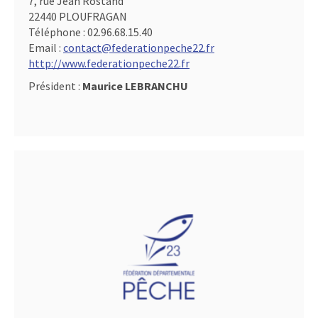
7, rue Jean Rostand
22440 PLOUFRAGAN
Téléphone :
02.96.68.15.40
Email :
contact@federationpeche22.fr
http://www.federationpeche22.fr
Président :
Maurice LEBRANCHU