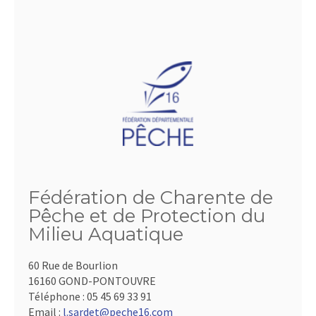
Fédération de Charente de
Pêche et de Protection du
Milieu Aquatique
60 Rue de Bourlion
16160 GOND-PONTOUVRE
Téléphone :
05 45 69 33 91
Email :
l.sardet@peche16.com