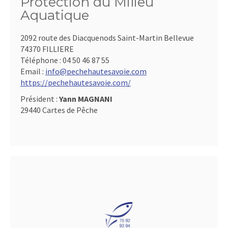
Protection du Milieu
Aquatique
2092 route des Diacquenods Saint-Martin Bellevue
74370 FILLIERE
Téléphone :
04 50 46 87 55
Email :
info@pechehautesavoie.com
https://pechehautesavoie.com/
Président :
Yann MAGNANI
29440 Cartes de Pêche