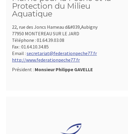
Protection du Milieu
Aquatique
22, rue des Joncs Hameau d&#039,Aubigny
77950 MONTEREAU SUR LE JARD
Téléphone :
01.64.39.03.08
Fax :
01.64.10.34.85
Email :
secretariat@federationpeche77.fr
http://www.federationpeche77.fr
Président :
Monsieur Philippe GAVELLE