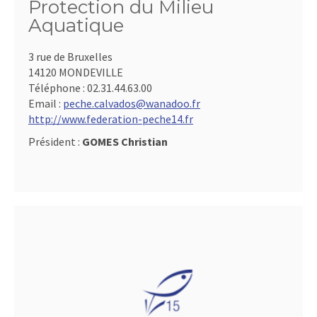
Protection du Milieu
Aquatique
3 rue de Bruxelles
14120 MONDEVILLE
Téléphone :
02.31.44.63.00
Email :
peche.calvados@wanadoo.fr
http://www.federation-peche14.fr
Président :
GOMES Christian