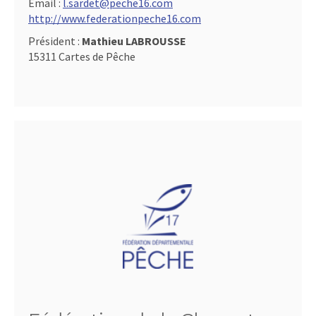
Email :
l.sardet@peche16.com
http://www.federationpeche16.com
Président :
Mathieu LABROUSSE
15311 Cartes de Pêche