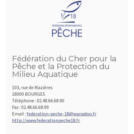
Fédération du Cher pour la
Pêche et la Protection du
Milieu Aquatique
103, rue de Mazières
18000 BOURGES
Téléphone :
02.48.66.68.90
Fax :
02.48.66.68.99
Email :
federation-peche-18@wanadoo.fr
http://www.federationpeche18.fr