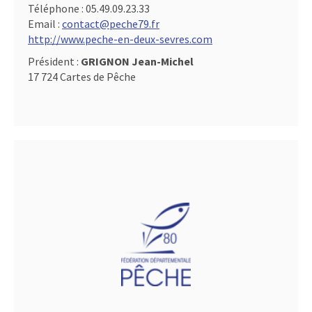
Téléphone :
05.49.09.23.33
Email :
contact@peche79.fr
http://www.peche-en-deux-sevres.com
Président :
GRIGNON Jean-Michel
17 724 Cartes de Pêche