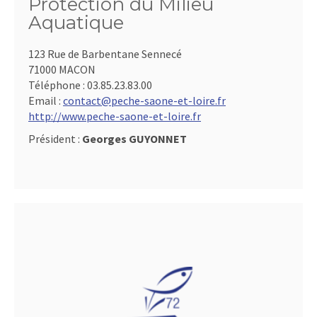
Protection du Milieu
Aquatique
123 Rue de Barbentane Sennecé
71000 MACON
Téléphone :
03.85.23.83.00
Email :
contact@peche-saone-et-loire.fr
http://www.peche-saone-et-loire.fr
Président :
Georges GUYONNET