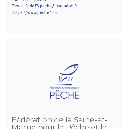
Email :
fede76.peche@wanadoo.fr
https://www.peche76.fr
Fédération de la Seine-et-
Marne pour la Pêche et la