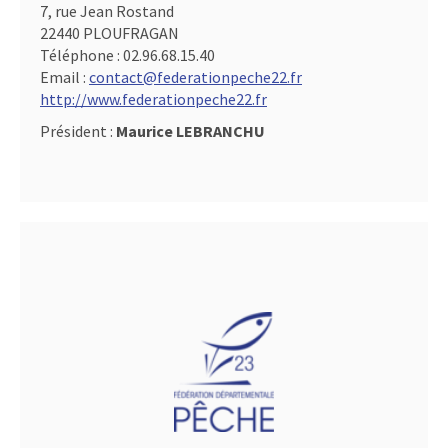
7, rue Jean Rostand
22440 PLOUFRAGAN
Téléphone :
02.96.68.15.40
Email :
contact@federationpeche22.fr
http://www.federationpeche22.fr
Président :
Maurice LEBRANCHU