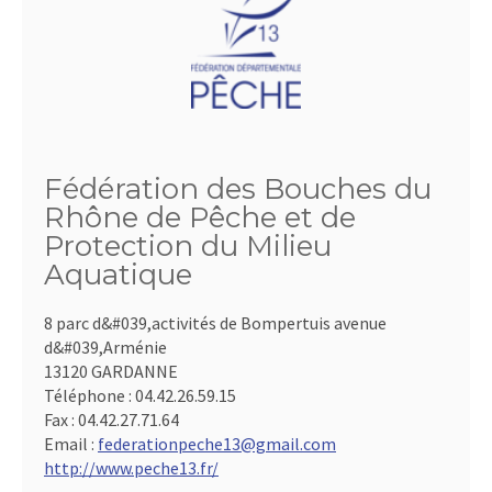
Fédération des Bouches du
Rhône de Pêche et de
Protection du Milieu
Aquatique
8 parc d&#039,activités de Bompertuis avenue
d&#039,Arménie
13120 GARDANNE
Téléphone :
04.42.26.59.15
Fax :
04.42.27.71.64
Email :
federationpeche13@gmail.com
http://www.peche13.fr/