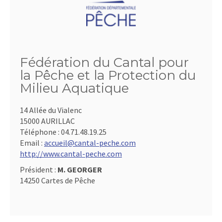
Fédération du Cantal pour
la Pêche et la Protection du
Milieu Aquatique
14 Allée du Vialenc
15000 AURILLAC
Téléphone :
04.71.48.19.25
Email :
accueil@cantal-peche.com
http://www.cantal-peche.com
Président :
M. GEORGER
14250 Cartes de Pêche