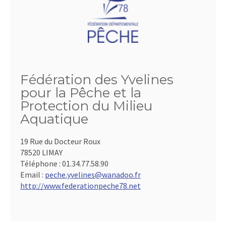
Fédération des Yvelines
pour la Pêche et la
Protection du Milieu
Aquatique
19 Rue du Docteur Roux
78520 LIMAY
Téléphone :
01.34.77.58.90
Email :
peche.yvelines@wanadoo.fr
http://www.federationpeche78.net