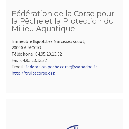
Fédération de la Corse pour
la Pêche et la Protection du
Milieu Aquatique
Immeuble &quot,Les Narcisses&quot,
20090 AJACCIO
Téléphone :
04.95.23.13.32
Fax :
04.95.23.13.32
Email :
federation.peche.corse@wanadoo.fr
http://truitecorse.org