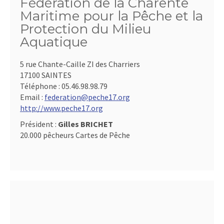
Fédération de la Charente
Maritime pour la Pêche et la
Protection du Milieu
Aquatique
5 rue Chante-Caille ZI des Charriers
17100 SAINTES
Téléphone :
05.46.98.98.79
Email :
federation@peche17.org
http://www.peche17.org
Président :
Gilles BRICHET
20.000 pêcheurs Cartes de Pêche