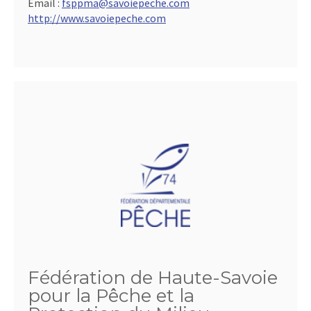
Email :
fsppma@savoiepeche.com
http://www.savoiepeche.com
Fédération de Haute-Savoie
pour la Pêche et la