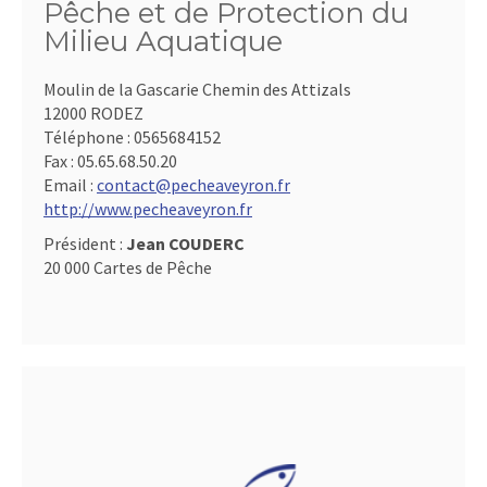
Pêche et de Protection du
Milieu Aquatique
Moulin de la Gascarie Chemin des Attizals
12000 RODEZ
Téléphone :
0565684152
Fax :
05.65.68.50.20
Email :
contact@pecheaveyron.fr
http://www.pecheaveyron.fr
Président :
Jean COUDERC
20 000 Cartes de Pêche