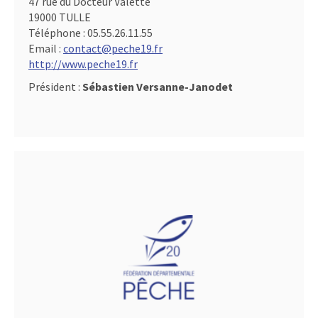
47 rue du Docteur Valette
19000 TULLE
Téléphone :
05.55.26.11.55
Email :
contact@peche19.fr
http://www.peche19.fr
Président :
Sébastien Versanne-Janodet