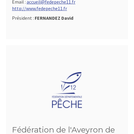
Email :
accueil@fedepeche11.fr
http://www.fedepeche11.fr
Président :
FERNANDEZ David
Fédération de l'Aveyron de