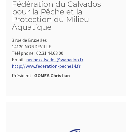
Fédération du Calvados
pour la Pêche et la
Protection du Milieu
Aquatique
3 rue de Bruxelles
14120 MONDEVILLE
Téléphone :
02.31.44.63.00
Email :
peche.calvados@wanadoo.fr
http://www.federation-peche14.fr
Président :
GOMES Christian