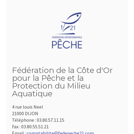
Fédération de la Côte d'Or
pour la Pêche et la
Protection du Milieu
Aquatique
4 rue louis Neel
21000 DIJON
Téléphone :
03.80.57.11.15
Fax :
03.80.55.51.21
Email :
comptabilite@fedepeche21.com