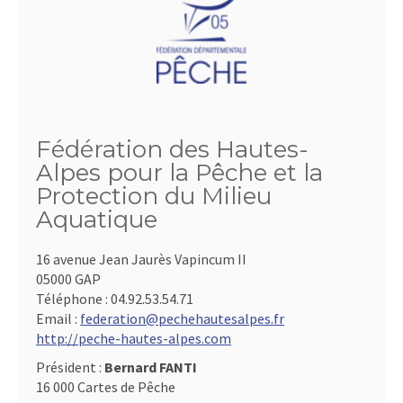
Fédération des Hautes-
Alpes pour la Pêche et la
Protection du Milieu
Aquatique
16 avenue Jean Jaurès Vapincum II
05000 GAP
Téléphone :
04.92.53.54.71
Email :
federation@pechehautesalpes.fr
http://peche-hautes-alpes.com
Président :
Bernard FANTI
16 000 Cartes de Pêche