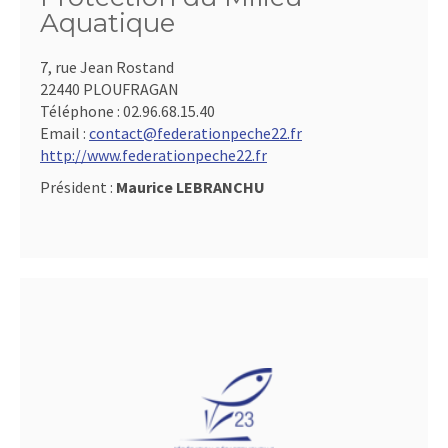
Aquatique
7, rue Jean Rostand
22440 PLOUFRAGAN
Téléphone :
02.96.68.15.40
Email :
contact@federationpeche22.fr
http://www.federationpeche22.fr
Président :
Maurice LEBRANCHU