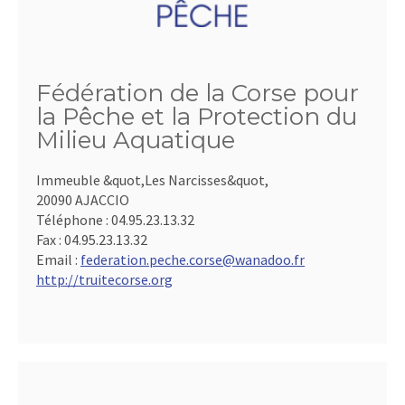
Fédération de la Corse pour
la Pêche et la Protection du
Milieu Aquatique
Immeuble &quot,Les Narcisses&quot,
20090 AJACCIO
Téléphone :
04.95.23.13.32
Fax :
04.95.23.13.32
Email :
federation.peche.corse@wanadoo.fr
http://truitecorse.org