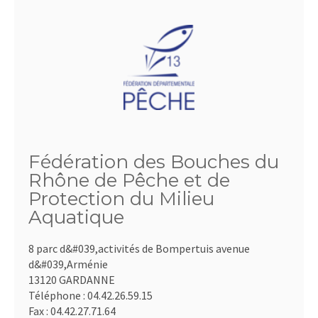
Fédération des Bouches du
Rhône de Pêche et de
Protection du Milieu
Aquatique
8 parc d&#039,activités de Bompertuis avenue
d&#039,Arménie
13120 GARDANNE
Téléphone :
04.42.26.59.15
Fax :
04.42.27.71.64