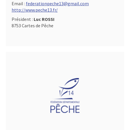
Email :
federationpeche13@gmail.com
http://www.peche13.fr/
Président :
Luc ROSSI
8753 Cartes de Pêche