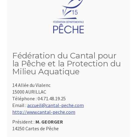
Fédération du Cantal pour
la Pêche et la Protection du
Milieu Aquatique
14 Allée du Vialenc
15000 AURILLAC
Téléphone :
04.71.48.19.25
Email :
accueil@cantal-peche.com
http://www.cantal-peche.com
Président :
M. GEORGER
14250 Cartes de Pêche