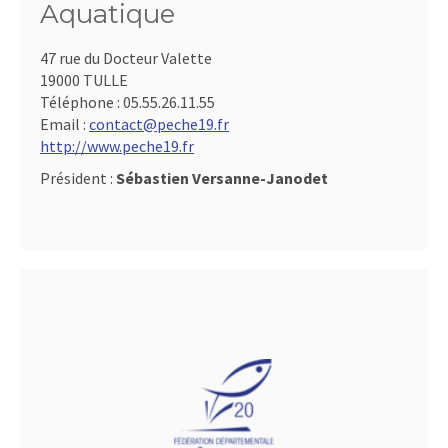
Aquatique
47 rue du Docteur Valette
19000 TULLE
Téléphone :
05.55.26.11.55
Email :
contact@peche19.fr
http://www.peche19.fr
Président :
Sébastien Versanne-Janodet