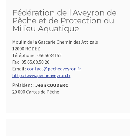
Fédération de l'Aveyron de
Pêche et de Protection du
Milieu Aquatique
Moulin de la Gascarie Chemin des Attizals
12000 RODEZ
Téléphone :
0565684152
Fax :
05.65.68.50.20
Email :
contact@pecheaveyron.fr
http://www.pecheaveyron.fr
Président :
Jean COUDERC
20 000 Cartes de Pêche