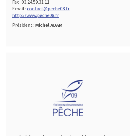
Fax :
03.24.59.31.11
Email :
contact@peche08.fr
http://www.peche08.fr
Président :
Michel ADAM