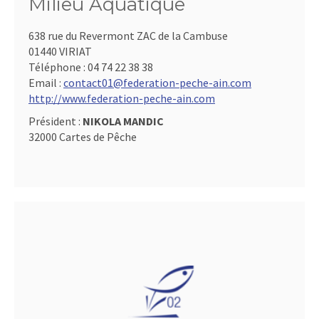
Milieu Aquatique
638 rue du Revermont ZAC de la Cambuse
01440 VIRIAT
Téléphone :
04 74 22 38 38
Email :
contact01@federation-peche-ain.com
http://www.federation-peche-ain.com
Président :
NIKOLA MANDIC
32000 Cartes de Pêche