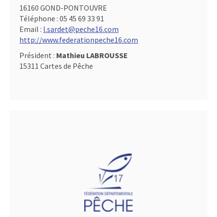
16160 GOND-PONTOUVRE
Téléphone :
05 45 69 33 91
Email :
l.sardet@peche16.com
http://www.federationpeche16.com
Président :
Mathieu LABROUSSE
15311 Cartes de Pêche