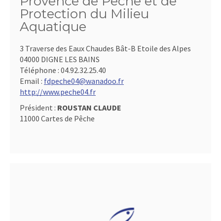
Provence de Pêche et de
Protection du Milieu
Aquatique
3 Traverse des Eaux Chaudes Bât-B Etoile des Alpes
04000 DIGNE LES BAINS
Téléphone :
04.92.32.25.40
Email :
fdpeche04@wanadoo.fr
http://www.peche04.fr
Président :
ROUSTAN CLAUDE
11000 Cartes de Pêche