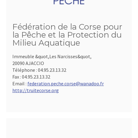
Fédération de la Corse pour
la Pêche et la Protection du
Milieu Aquatique
Immeuble &quot,Les Narcisses&quot,
20090 AJACCIO
Téléphone :
04.95.23.13.32
Fax :
04.95.23.13.32
Email :
federation.peche.corse@wanadoo.fr
http://truitecorse.org