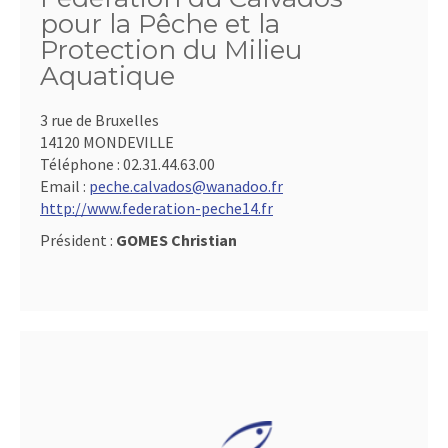
pour la Pêche et la
Protection du Milieu
Aquatique
3 rue de Bruxelles
14120 MONDEVILLE
Téléphone :
02.31.44.63.00
Email :
peche.calvados@wanadoo.fr
http://www.federation-peche14.fr
Président :
GOMES Christian