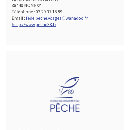
88440 NOMEXY
Téléphone :
03.29.31.18.89
Email :
fede.peche.vosges@wanadoo.fr
http://www.peche88.fr