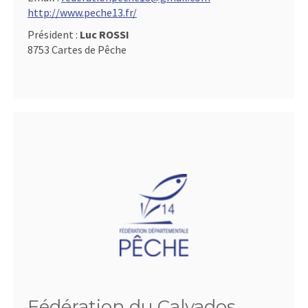
http://www.peche13.fr/
Président :
Luc ROSSI
8753 Cartes de Pêche
Fédération du Calvados