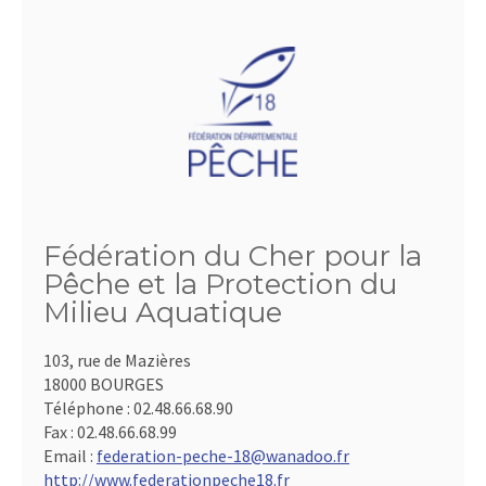
Fédération du Cher pour la
Pêche et la Protection du
Milieu Aquatique
103, rue de Mazières
18000 BOURGES
Téléphone :
02.48.66.68.90
Fax :
02.48.66.68.99
Email :
federation-peche-18@wanadoo.fr
http://www.federationpeche18.fr