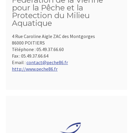
Fédération de la Vienne
pour la Pêche et la
Protection du Milieu
Aquatique
4 Rue Caroline Aigle ZAC des Montgorges
86000 POITIERS
Téléphone :
05.49.37.66.60
Fax :
05.49.37.66.64
Email :
contact@peche86.fr
http://www.peche86.fr