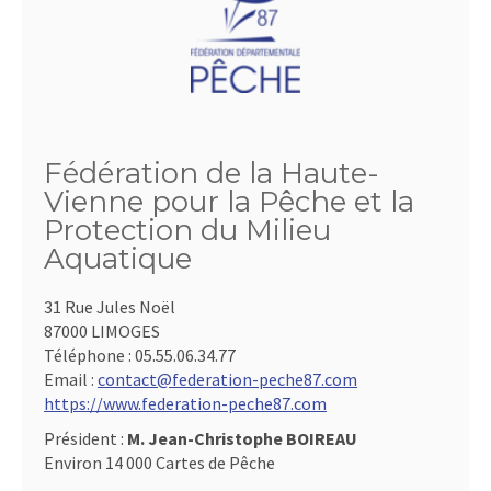
Fédération de la Haute-
Vienne pour la Pêche et la
Protection du Milieu
Aquatique
31 Rue Jules Noël
87000 LIMOGES
Téléphone :
05.55.06.34.77
Email :
contact@federation-peche87.com
https://www.federation-peche87.com
Président :
M. Jean-Christophe BOIREAU
Environ 14 000 Cartes de Pêche