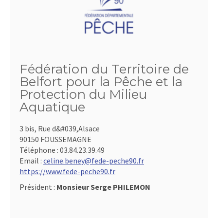
Fédération du Territoire de
Belfort pour la Pêche et la
Protection du Milieu
Aquatique
3 bis, Rue d&#039,Alsace
90150 FOUSSEMAGNE
Téléphone :
03.84.23.39.49
Email :
celine.beney@fede-peche90.fr
https://www.fede-peche90.fr
Président :
Monsieur Serge PHILEMON