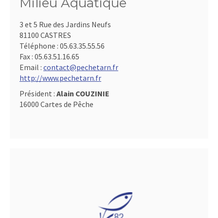
Milieu Aquatique
3 et 5 Rue des Jardins Neufs
81100 CASTRES
Téléphone :
05.63.35.55.56
Fax :
05.63.51.16.65
Email :
contact@pechetarn.fr
http://www.pechetarn.fr
Président :
Alain COUZINIE
16000 Cartes de Pêche