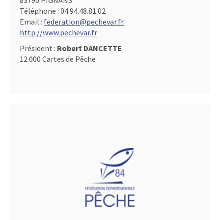
83790 PIGNANS
Téléphone :
04.94.48.81.02
Email :
federation@pechevar.fr
http://www.pechevar.fr
Président :
Robert DANCETTE
12 000 Cartes de Pêche