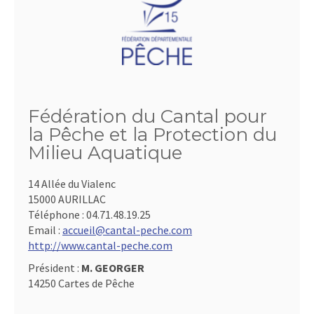
Fédération du Cantal pour
la Pêche et la Protection du
Milieu Aquatique
14 Allée du Vialenc
15000 AURILLAC
Téléphone :
04.71.48.19.25
Email :
accueil@cantal-peche.com
http://www.cantal-peche.com
Président :
M. GEORGER
14250 Cartes de Pêche