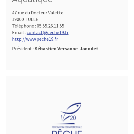
47 rue du Docteur Valette
19000 TULLE
Téléphone :
05.55.26.11.55
Email :
contact@peche19.fr
http://www.peche19.fr
Président :
Sébastien Versanne-Janodet