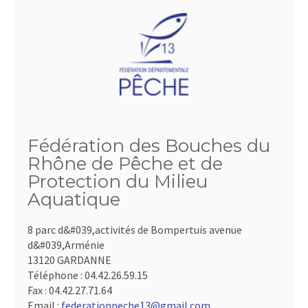
Fédération des Bouches du
Rhône de Pêche et de
Protection du Milieu
Aquatique
8 parc d&#039,activités de Bompertuis avenue
d&#039,Arménie
13120 GARDANNE
Téléphone :
04.42.26.59.15
Fax :
04.42.27.71.64
Email :
federationpeche13@gmail.com