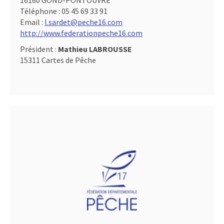
16160 GOND-PONTOUVRE
Téléphone :
05 45 69 33 91
Email :
l.sardet@peche16.com
http://www.federationpeche16.com
Président :
Mathieu LABROUSSE
15311 Cartes de Pêche