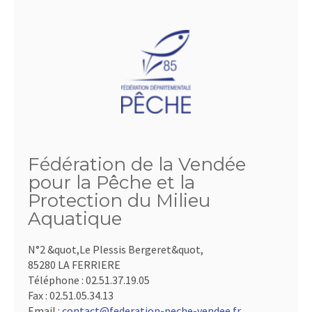
Fédération de la Vendée
pour la Pêche et la
Protection du Milieu
Aquatique
N°2 &quot,Le Plessis Bergeret&quot,
85280 LA FERRIERE
Téléphone :
02.51.37.19.05
Fax :
02.51.05.34.13
Email :
contact@federation-peche-vendee.fr