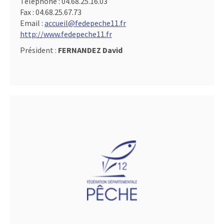
Téléphone :
04.68.25.16.03
Fax :
04.68.25.67.73
Email :
accueil@fedepeche11.fr
http://www.fedepeche11.fr
Président :
FERNANDEZ David