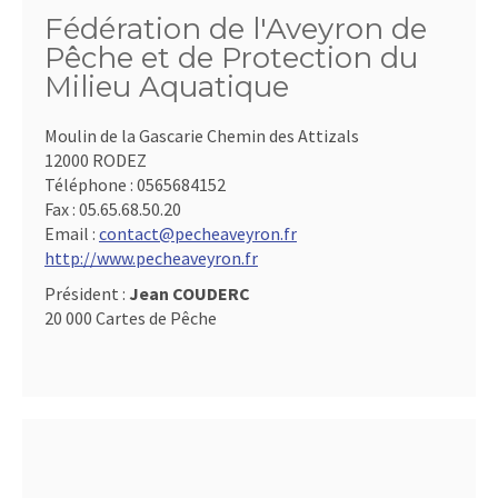
Fédération de l'Aveyron de
Pêche et de Protection du
Milieu Aquatique
Moulin de la Gascarie Chemin des Attizals
12000 RODEZ
Téléphone :
0565684152
Fax :
05.65.68.50.20
Email :
contact@pecheaveyron.fr
http://www.pecheaveyron.fr
Président :
Jean COUDERC
20 000 Cartes de Pêche