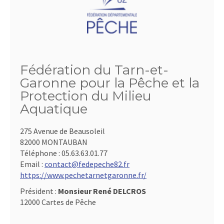
Fédération du Tarn-et-
Garonne pour la Pêche et la
Protection du Milieu
Aquatique
275 Avenue de Beausoleil
82000 MONTAUBAN
Téléphone :
05.63.63.01.77
Email :
contact@fedepeche82.fr
https://www.pechetarnetgaronne.fr/
Président :
Monsieur René DELCROS
12000 Cartes de Pêche