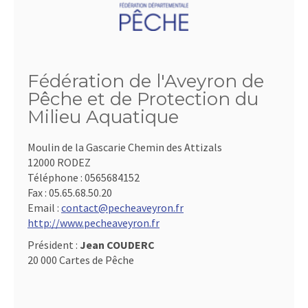
Fédération de l'Aveyron de
Pêche et de Protection du
Milieu Aquatique
Moulin de la Gascarie Chemin des Attizals
12000 RODEZ
Téléphone :
0565684152
Fax :
05.65.68.50.20
Email :
contact@pecheaveyron.fr
http://www.pecheaveyron.fr
Président :
Jean COUDERC
20 000 Cartes de Pêche