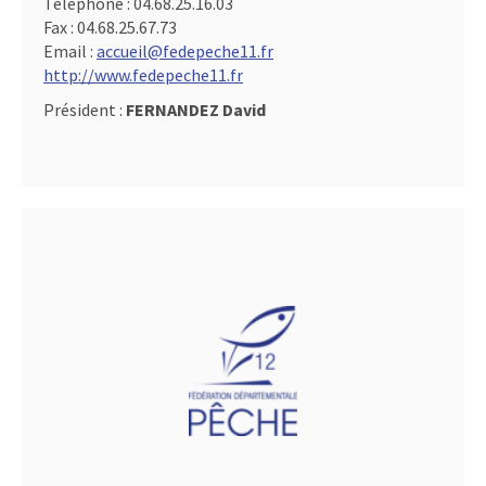
Téléphone :
04.68.25.16.03
Fax :
04.68.25.67.73
Email :
accueil@fedepeche11.fr
http://www.fedepeche11.fr
Président :
FERNANDEZ David