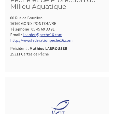
Pêche et de Protection du
Milieu Aquatique
60 Rue de Bourlion
16160 GOND-PONTOUVRE
Téléphone :
05 45 69 33 91
Email :
l.sardet@peche16.com
http://www.federationpeche16.com
Président :
Mathieu LABROUSSE
15311 Cartes de Pêche