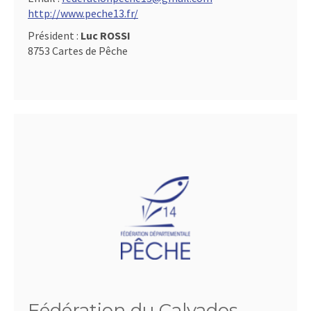
http://www.peche13.fr/
Président :
Luc ROSSI
8753 Cartes de Pêche
Fédération du Calvados