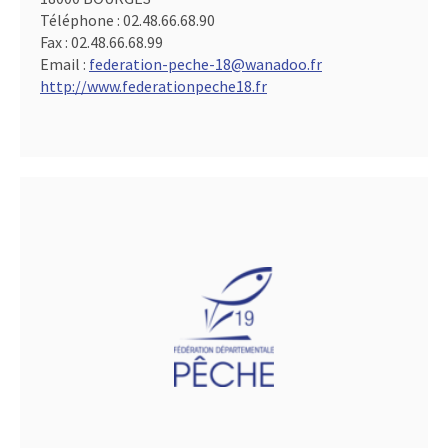
Téléphone :
02.48.66.68.90
Fax :
02.48.66.68.99
Email :
federation-peche-18@wanadoo.fr
http://www.federationpeche18.fr