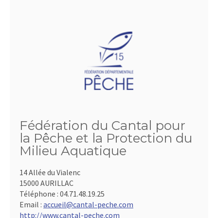
Fédération du Cantal pour
la Pêche et la Protection du
Milieu Aquatique
14 Allée du Vialenc
15000 AURILLAC
Téléphone :
04.71.48.19.25
Email :
accueil@cantal-peche.com
http://www.cantal-peche.com