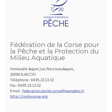
Fédération de la Corse pour
la Pêche et la Protection du
Milieu Aquatique
Immeuble &quot,Les Narcisses&quot,
20090 AJACCIO
Téléphone :
04.95.23.13.32
Fax :
04.95.23.13.32
Email :
federation.peche.corse@wanadoo.fr
http://truitecorse.org