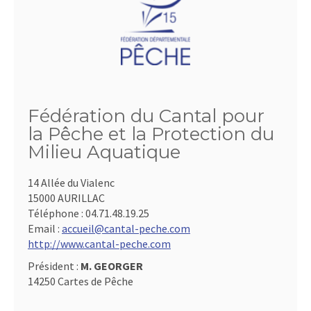
Fédération du Cantal pour
la Pêche et la Protection du
Milieu Aquatique
14 Allée du Vialenc
15000 AURILLAC
Téléphone :
04.71.48.19.25
Email :
accueil@cantal-peche.com
http://www.cantal-peche.com
Président :
M. GEORGER
14250 Cartes de Pêche