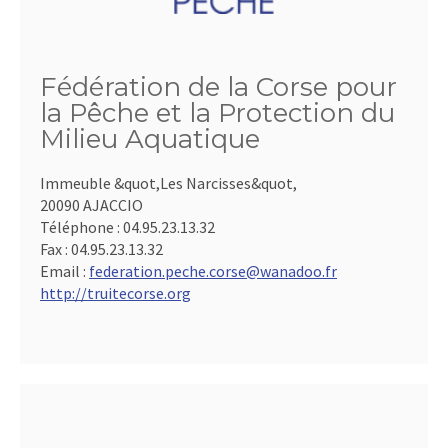
Fédération de la Corse pour
la Pêche et la Protection du
Milieu Aquatique
Immeuble &quot,Les Narcisses&quot,
20090 AJACCIO
Téléphone :
04.95.23.13.32
Fax :
04.95.23.13.32
Email :
federation.peche.corse@wanadoo.fr
http://truitecorse.org