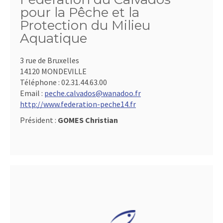
pour la Pêche et la
Protection du Milieu
Aquatique
3 rue de Bruxelles
14120 MONDEVILLE
Téléphone :
02.31.44.63.00
Email :
peche.calvados@wanadoo.fr
http://www.federation-peche14.fr
Président :
GOMES Christian