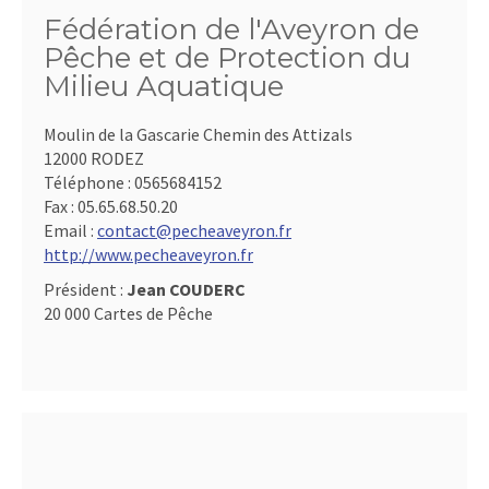
Fédération de l'Aveyron de
Pêche et de Protection du
Milieu Aquatique
Moulin de la Gascarie Chemin des Attizals
12000 RODEZ
Téléphone :
0565684152
Fax :
05.65.68.50.20
Email :
contact@pecheaveyron.fr
http://www.pecheaveyron.fr
Président :
Jean COUDERC
20 000 Cartes de Pêche