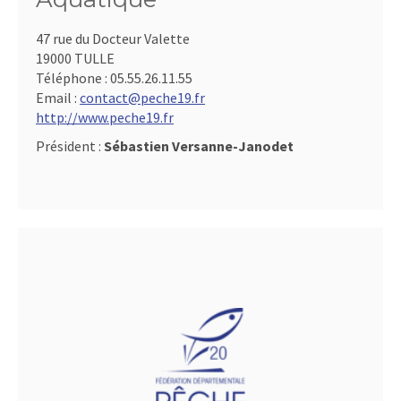
47 rue du Docteur Valette
19000 TULLE
Téléphone :
05.55.26.11.55
Email :
contact@peche19.fr
http://www.peche19.fr
Président :
Sébastien Versanne-Janodet