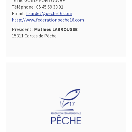
16160 GOND-PONTOUVRE
Téléphone :
05 45 69 33 91
Email :
l.sardet@peche16.com
http://www.federationpeche16.com
Président :
Mathieu LABROUSSE
15311 Cartes de Pêche