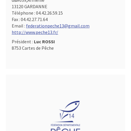
d&#039,Arménie
13120 GARDANNE
Téléphone :
04.42.26.59.15
Fax :
04.42.27.71.64
Email :
federationpeche13@gmail.com
http://www.peche13.fr/
Président :
Luc ROSSI
8753 Cartes de Pêche