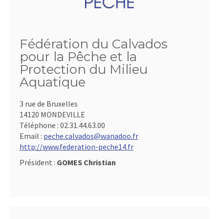
Fédération du Calvados
pour la Pêche et la
Protection du Milieu
Aquatique
3 rue de Bruxelles
14120 MONDEVILLE
Téléphone :
02.31.44.63.00
Email :
peche.calvados@wanadoo.fr
http://www.federation-peche14.fr
Président :
GOMES Christian