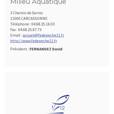
Milieu Aquatique
3 Chemin de Serres
11000 CARCASSONNE
Téléphone :
04.68.25.16.03
Fax :
04.68.25.67.73
Email :
accueil@fedepeche11.fr
http://www.fedepeche11.fr
Président :
FERNANDEZ David