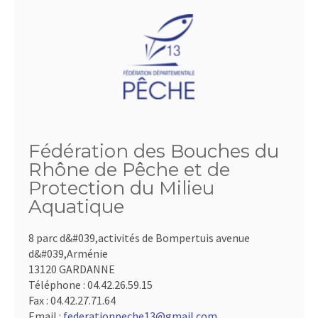
Fédération des Bouches du
Rhône de Pêche et de
Protection du Milieu
Aquatique
8 parc d&#039,activités de Bompertuis avenue
d&#039,Arménie
13120 GARDANNE
Téléphone :
04.42.26.59.15
Fax :
04.42.27.71.64
Email :
federationpeche13@gmail.com