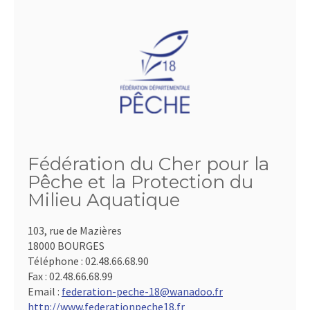
Fédération du Cher pour la
Pêche et la Protection du
Milieu Aquatique
103, rue de Mazières
18000 BOURGES
Téléphone :
02.48.66.68.90
Fax :
02.48.66.68.99
Email :
federation-peche-18@wanadoo.fr
http://www.federationpeche18.fr