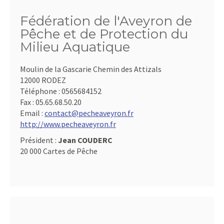
Fédération de l'Aveyron de
Pêche et de Protection du
Milieu Aquatique
Moulin de la Gascarie Chemin des Attizals
12000 RODEZ
Téléphone :
0565684152
Fax :
05.65.68.50.20
Email :
contact@pecheaveyron.fr
http://www.pecheaveyron.fr
Président :
Jean COUDERC
20 000 Cartes de Pêche