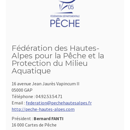
Fédération des Hautes-
Alpes pour la Pêche et la
Protection du Milieu
Aquatique
16 avenue Jean Jaurès Vapincum II
05000 GAP
Téléphone :
04.92.53.54.71
Email :
federation@pechehautesalpes.fr
http://peche-hautes-alpes.com
Président :
Bernard FANTI
16 000 Cartes de Pêche