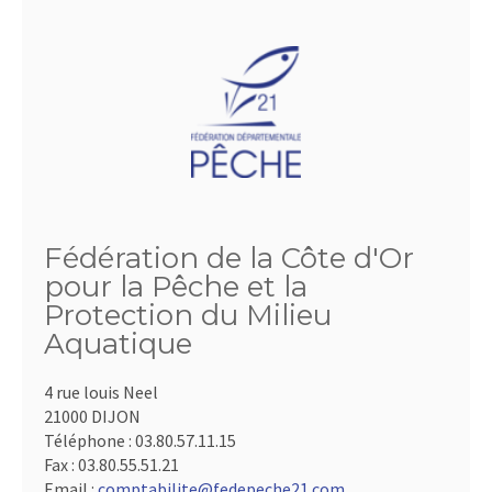
Fédération de la Côte d'Or
pour la Pêche et la
Protection du Milieu
Aquatique
4 rue louis Neel
21000 DIJON
Téléphone :
03.80.57.11.15
Fax :
03.80.55.51.21
Email :
comptabilite@fedepeche21.com