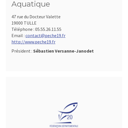
Aquatique
47 rue du Docteur Valette
19000 TULLE
Téléphone :
05.55.26.11.55
Email :
contact@peche19.fr
http://www.peche19.fr
Président :
Sébastien Versanne-Janodet