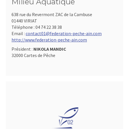
Milieu Aquatique
638 rue du Revermont ZAC de la Cambuse
01440 VIRIAT
Téléphone :
04 74 22 38 38
Email :
contact01@federation-peche-ain.com
http://www.federation-peche-ain.com
Président :
NIKOLA MANDIC
32000 Cartes de Pêche