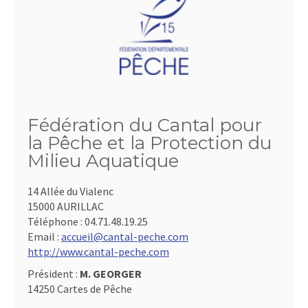
Fédération du Cantal pour
la Pêche et la Protection du
Milieu Aquatique
14 Allée du Vialenc
15000 AURILLAC
Téléphone :
04.71.48.19.25
Email :
accueil@cantal-peche.com
http://www.cantal-peche.com
Président :
M. GEORGER
14250 Cartes de Pêche