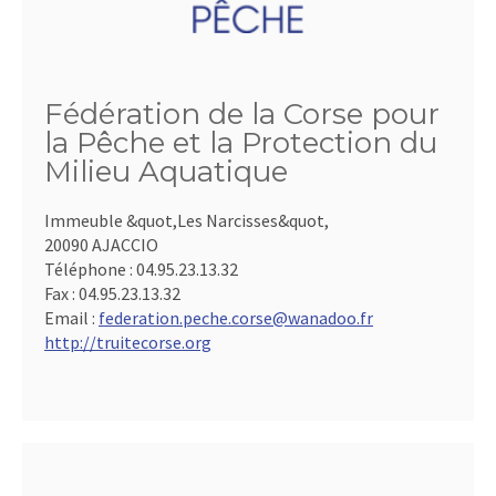
Fédération de la Corse pour
la Pêche et la Protection du
Milieu Aquatique
Immeuble &quot,Les Narcisses&quot,
20090 AJACCIO
Téléphone :
04.95.23.13.32
Fax :
04.95.23.13.32
Email :
federation.peche.corse@wanadoo.fr
http://truitecorse.org