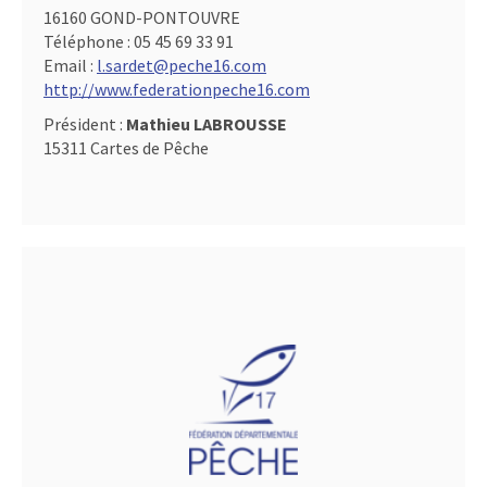
16160 GOND-PONTOUVRE
Téléphone :
05 45 69 33 91
Email :
l.sardet@peche16.com
http://www.federationpeche16.com
Président :
Mathieu LABROUSSE
15311 Cartes de Pêche