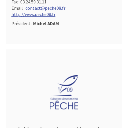
Fax :
03.24.59.31.11
Email :
contact@peche08.fr
http://www.peche08.fr
Président :
Michel ADAM