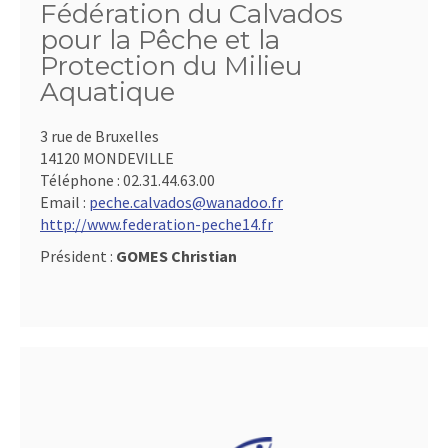
Fédération du Calvados
pour la Pêche et la
Protection du Milieu
Aquatique
3 rue de Bruxelles
14120 MONDEVILLE
Téléphone :
02.31.44.63.00
Email :
peche.calvados@wanadoo.fr
http://www.federation-peche14.fr
Président :
GOMES Christian