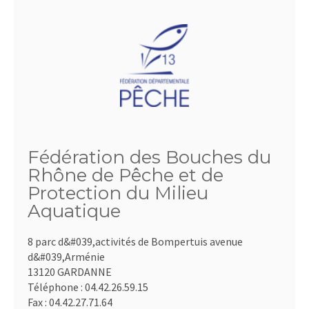
Fédération des Bouches du
Rhône de Pêche et de
Protection du Milieu
Aquatique
8 parc d&#039,activités de Bompertuis avenue
d&#039,Arménie
13120 GARDANNE
Téléphone :
04.42.26.59.15
Fax :
04.42.27.71.64