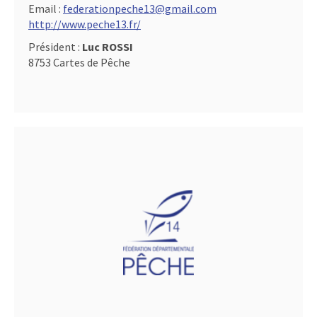
Email :
federationpeche13@gmail.com
http://www.peche13.fr/
Président :
Luc ROSSI
8753 Cartes de Pêche