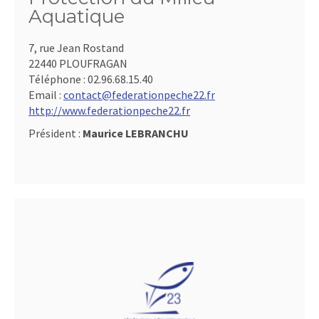
Aquatique
7, rue Jean Rostand
22440 PLOUFRAGAN
Téléphone :
02.96.68.15.40
Email :
contact@federationpeche22.fr
http://www.federationpeche22.fr
Président :
Maurice LEBRANCHU