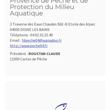
Provence de Pêche et de
Protection du Milieu
Aquatique
3 Traverse des Eaux Chaudes Bât-B Etoile des Alpes
04000 DIGNE LES BAINS
Téléphone :
04.92.32.25.40
Email :
fdpeche04@wanadoo.fr
http://www.peche04.fr
Président :
ROUSTAN CLAUDE
11000 Cartes de Pêche