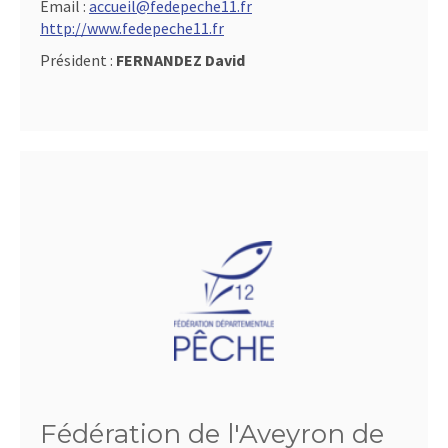
Email :
accueil@fedepeche11.fr
http://www.fedepeche11.fr
Président :
FERNANDEZ David
Fédération de l'Aveyron de