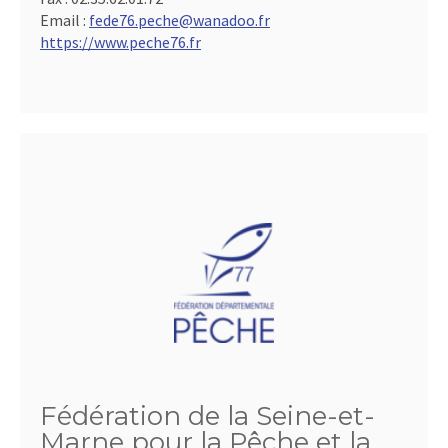
Email :
fede76.peche@wanadoo.fr
https://www.peche76.fr
Fédération de la Seine-et-
Marne pour la Pêche et la