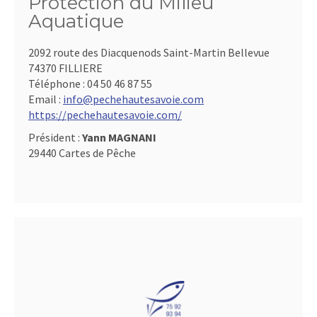
Protection du Milieu
Aquatique
2092 route des Diacquenods Saint-Martin Bellevue
74370 FILLIERE
Téléphone :
04 50 46 87 55
Email :
info@pechehautesavoie.com
https://pechehautesavoie.com/
Président :
Yann MAGNANI
29440 Cartes de Pêche