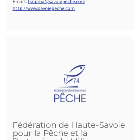
Email :
fsppma@savoiepeche.com
http://www.savoiepeche.com
Fédération de Haute-Savoie
pour la Pêche et la