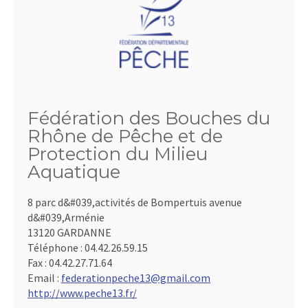
Fédération des Bouches du
Rhône de Pêche et de
Protection du Milieu
Aquatique
8 parc d&#039,activités de Bompertuis avenue
d&#039,Arménie
13120 GARDANNE
Téléphone :
04.42.26.59.15
Fax :
04.42.27.71.64
Email :
federationpeche13@gmail.com
http://www.peche13.fr/