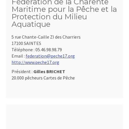
Fédération de la Charente
Maritime pour la Pêche et la
Protection du Milieu
Aquatique
5 rue Chante-Caille ZI des Charriers
17100 SAINTES
Téléphone :
05.46.98.98.79
Email :
federation@peche17.org
http://www.peche17.org
Président :
Gilles BRICHET
20.000 pêcheurs Cartes de Pêche