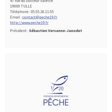
47 rue du Docteur Valette
19000 TULLE
Téléphone :
05.55.26.11.55
Email :
contact@peche19.fr
http://www.peche19.fr
Président :
Sébastien Versanne-Janodet