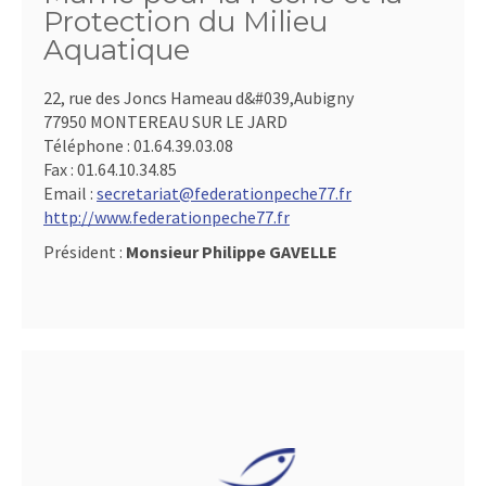
Protection du Milieu
Aquatique
22, rue des Joncs Hameau d&#039,Aubigny
77950 MONTEREAU SUR LE JARD
Téléphone :
01.64.39.03.08
Fax :
01.64.10.34.85
Email :
secretariat@federationpeche77.fr
http://www.federationpeche77.fr
Président :
Monsieur Philippe GAVELLE