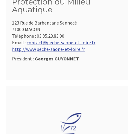
Protection du Milieu
Aquatique
123 Rue de Barbentane Sennecé
71000 MACON
Téléphone :
03.85.23.83.00
Email :
contact@peche-saone-et-loire.fr
http://www.peche-saone-et-loire.fr
Président :
Georges GUYONNET