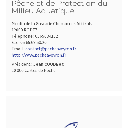
Pêche et de Protection du
Milieu Aquatique
Moulin de la Gascarie Chemin des Attizals
12000 RODEZ
Téléphone :
0565684152
Fax :
05.65.68.50.20
Email :
contact@pecheaveyron.fr
http://www.pecheaveyron.fr
Président :
Jean COUDERC
20 000 Cartes de Pêche