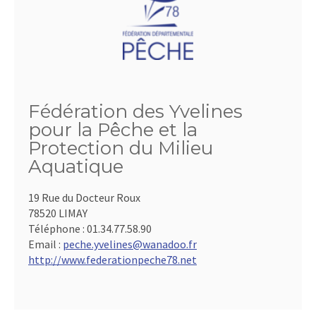
Fédération des Yvelines
pour la Pêche et la
Protection du Milieu
Aquatique
19 Rue du Docteur Roux
78520 LIMAY
Téléphone :
01.34.77.58.90
Email :
peche.yvelines@wanadoo.fr
http://www.federationpeche78.net