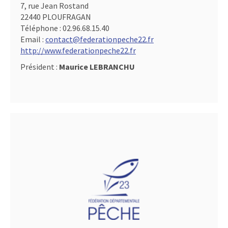
7, rue Jean Rostand
22440 PLOUFRAGAN
Téléphone :
02.96.68.15.40
Email :
contact@federationpeche22.fr
http://www.federationpeche22.fr
Président :
Maurice LEBRANCHU