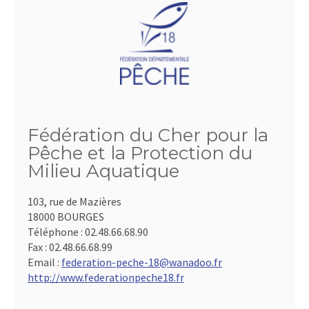
Fédération du Cher pour la
Pêche et la Protection du
Milieu Aquatique
103, rue de Mazières
18000 BOURGES
Téléphone :
02.48.66.68.90
Fax :
02.48.66.68.99
Email :
federation-peche-18@wanadoo.fr
http://www.federationpeche18.fr