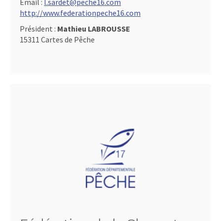
Email :
l.sardet@peche16.com
http://www.federationpeche16.com
Président :
Mathieu LABROUSSE
15311 Cartes de Pêche