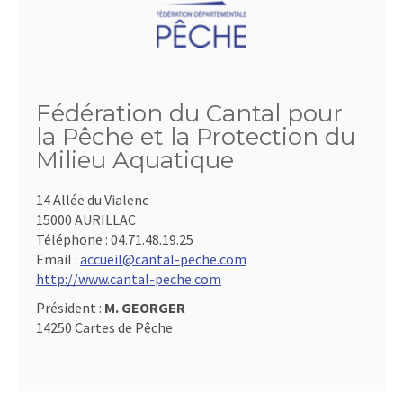
Fédération du Cantal pour
la Pêche et la Protection du
Milieu Aquatique
14 Allée du Vialenc
15000 AURILLAC
Téléphone :
04.71.48.19.25
Email :
accueil@cantal-peche.com
http://www.cantal-peche.com
Président :
M. GEORGER
14250 Cartes de Pêche