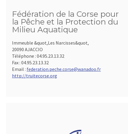
Fédération de la Corse pour
la Pêche et la Protection du
Milieu Aquatique
Immeuble &quot,Les Narcisses&quot,
20090 AJACCIO
Téléphone :
04.95.23.13.32
Fax :
04.95.23.13.32
Email :
federation.peche.corse@wanadoo.fr
http://truitecorse.org