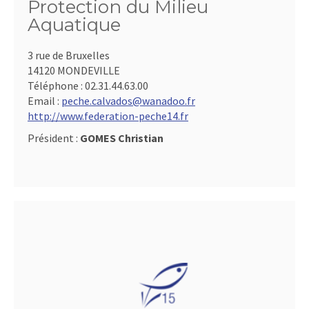
Protection du Milieu
Aquatique
3 rue de Bruxelles
14120 MONDEVILLE
Téléphone :
02.31.44.63.00
Email :
peche.calvados@wanadoo.fr
http://www.federation-peche14.fr
Président :
GOMES Christian