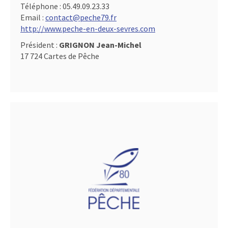
Téléphone :
05.49.09.23.33
Email :
contact@peche79.fr
http://www.peche-en-deux-sevres.com
Président :
GRIGNON Jean-Michel
17 724 Cartes de Pêche