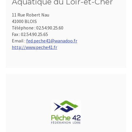
Aquatique du Loir-et-Cher
11 Rue Robert Nau
41000 BLOIS
Téléphone :
02.54.90.25.60
Fax :
02.54.90.25.65
Email :
fed.peche41@wanadoo.fr
http://www.peche41.fr