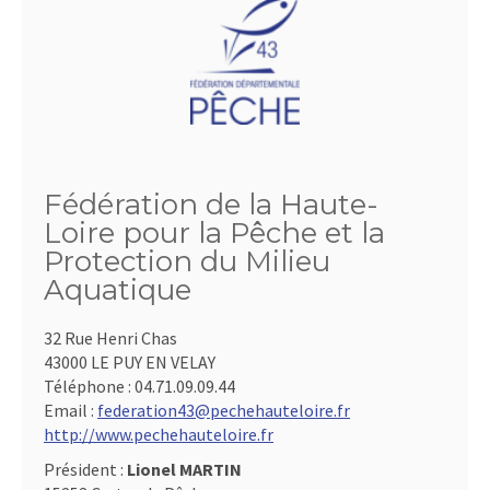
Fédération de la Haute-
Loire pour la Pêche et la
Protection du Milieu
Aquatique
32 Rue Henri Chas
43000 LE PUY EN VELAY
Téléphone :
04.71.09.09.44
Email :
federation43@pechehauteloire.fr
http://www.pechehauteloire.fr
Président :
Lionel MARTIN