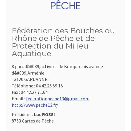
Fédération des Bouches du
Rhône de Pêche et de
Protection du Milieu
Aquatique
8 parc d&#039,activités de Bompertuis avenue
d&#039,Arménie
13120 GARDANNE
Téléphone :
04.42.26.59.15
Fax :
04.42.27.71.64
Email :
federationpeche13@gmail.com
http://www.peche13.fr/
Président :
Luc ROSSI
8753 Cartes de Pêche