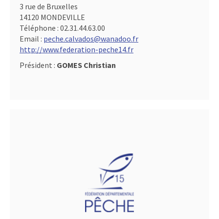
3 rue de Bruxelles
14120 MONDEVILLE
Téléphone :
02.31.44.63.00
Email :
peche.calvados@wanadoo.fr
http://www.federation-peche14.fr
Président :
GOMES Christian