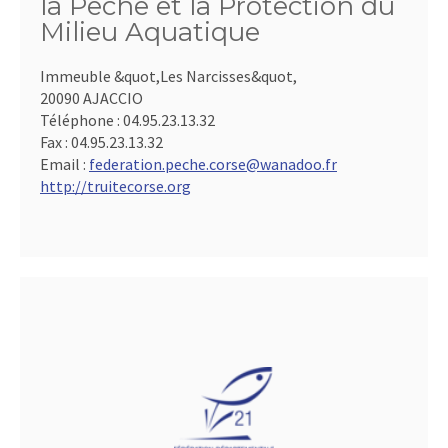
la Pêche et la Protection du
Milieu Aquatique
Immeuble &quot,Les Narcisses&quot,
20090 AJACCIO
Téléphone :
04.95.23.13.32
Fax :
04.95.23.13.32
Email :
federation.peche.corse@wanadoo.fr
http://truitecorse.org