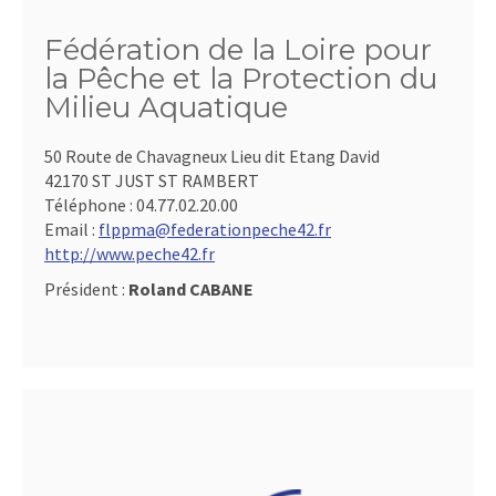
Fédération de la Loire pour
la Pêche et la Protection du
Milieu Aquatique
50 Route de Chavagneux Lieu dit Etang David
42170 ST JUST ST RAMBERT
Téléphone :
04.77.02.20.00
Email :
flppma@federationpeche42.fr
http://www.peche42.fr
Président :
Roland CABANE