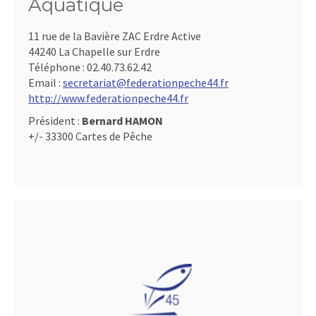
Aquatique
11 rue de la Bavière ZAC Erdre Active
44240 La Chapelle sur Erdre
Téléphone :
02.40.73.62.42
Email :
secretariat@federationpeche44.fr
http://www.federationpeche44.fr
Président :
Bernard HAMON
+/- 33300 Cartes de Pêche