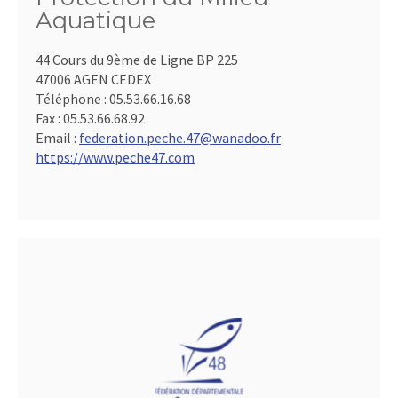
Aquatique
44 Cours du 9ème de Ligne BP 225
47006 AGEN CEDEX
Téléphone :
05.53.66.16.68
Fax :
05.53.66.68.92
Email :
federation.peche.47@wanadoo.fr
https://www.peche47.com