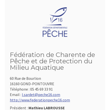
Fédération de Charente de
Pêche et de Protection du
Milieu Aquatique
60 Rue de Bourlion
16160 GOND-PONTOUVRE
Téléphone :
05 45 69 33 91
Email :
l.sardet@peche16.com
http://www.federationpeche16.com
Président :
Mathieu LABROUSSE