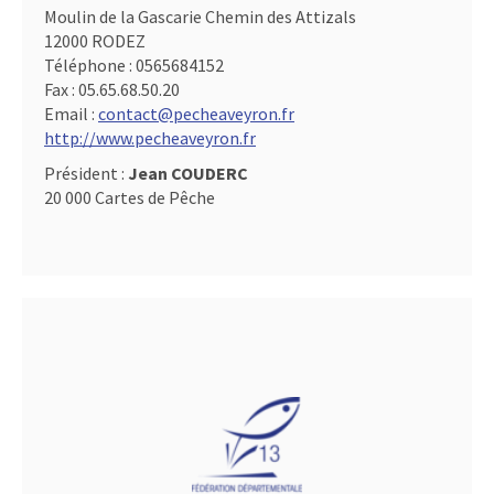
Moulin de la Gascarie Chemin des Attizals
12000 RODEZ
Téléphone :
0565684152
Fax :
05.65.68.50.20
Email :
contact@pecheaveyron.fr
http://www.pecheaveyron.fr
Président :
Jean COUDERC
20 000 Cartes de Pêche