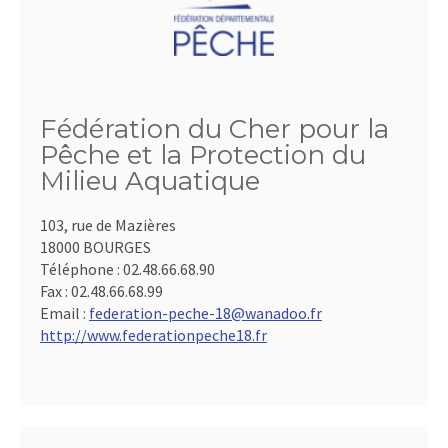
Fédération du Cher pour la
Pêche et la Protection du
Milieu Aquatique
103, rue de Mazières
18000 BOURGES
Téléphone :
02.48.66.68.90
Fax :
02.48.66.68.99
Email :
federation-peche-18@wanadoo.fr
http://www.federationpeche18.fr