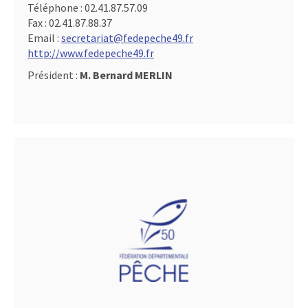
Téléphone :
02.41.87.57.09
Fax :
02.41.87.88.37
Email :
secretariat@fedepeche49.fr
http://www.fedepeche49.fr
Président :
M. Bernard MERLIN