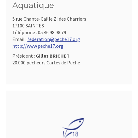
Aquatique
5 rue Chante-Caille ZI des Charriers
17100 SAINTES
Téléphone :
05.46.98.98.79
Email :
federation@peche17.org
http://www.peche17.org
Président :
Gilles BRICHET
20.000 pêcheurs Cartes de Pêche