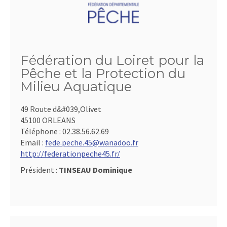
Fédération du Loiret pour la
Pêche et la Protection du
Milieu Aquatique
49 Route d&#039,Olivet
45100 ORLEANS
Téléphone :
02.38.56.62.69
Email :
fede.peche.45@wanadoo.fr
http://federationpeche45.fr/
Président :
TINSEAU Dominique