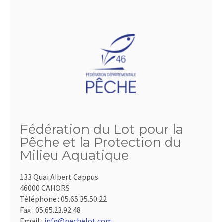
Fédération du Lot pour la
Pêche et la Protection du
Milieu Aquatique
133 Quai Albert Cappus
46000 CAHORS
Téléphone :
05.65.35.50.22
Fax :
05.65.23.92.48
Email :
info@pechelot.com