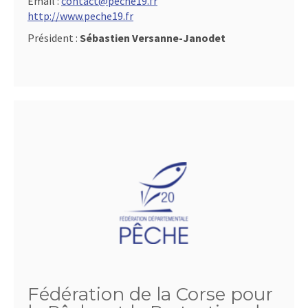
Email :
contact@peche19.fr
http://www.peche19.fr
Président :
Sébastien Versanne-Janodet
Fédération de la Corse pour