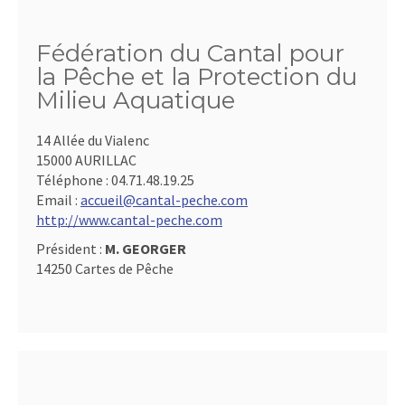
Fédération du Cantal pour
la Pêche et la Protection du
Milieu Aquatique
14 Allée du Vialenc
15000 AURILLAC
Téléphone :
04.71.48.19.25
Email :
accueil@cantal-peche.com
http://www.cantal-peche.com
Président :
M. GEORGER
14250 Cartes de Pêche