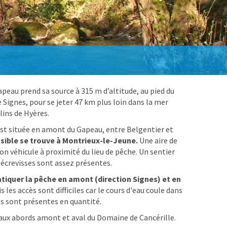
peau prend sa source à 315 m d’altitude, au pied du
e Signes, pour se jeter 47 km plus loin dans la mer
lins de Hyères.
est située en amont du Gapeau, entre Belgentier et
ssible se trouve à Montrieux-le-Jeune.
Une aire de
 véhicule à proximité du lieu de pêche. Un sentier
s écrevisses sont assez présentes.
atiquer la pêche en amont (direction Signes) et en
is les accès sont difficiles car le cours d'eau coule dans
es sont présentes en quantité.
aux abords amont et aval du Domaine de Cancérille.