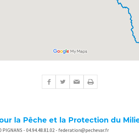
our la Pêche et la Protection du Mil
90 PIGNANS - 04.94.48.81.02 - federation@pechevar.fr