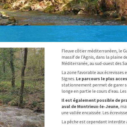
Fleuve côtier méditerranéen, le Ga
massif de l’Agnis, dans la plaine d
Méditerranée, au sud-ouest des Sa
La zone favorable aux écrevisses 
Signes.
Le parcours le plus acce
stationnement permet de garer son
longe en partie le cours d'eau. Le
Il est également possible de pr
aval de Montrieux-le-Jeune
, ma
une vallée encaissée. Les écreviss
La pêche est cependant interdite 