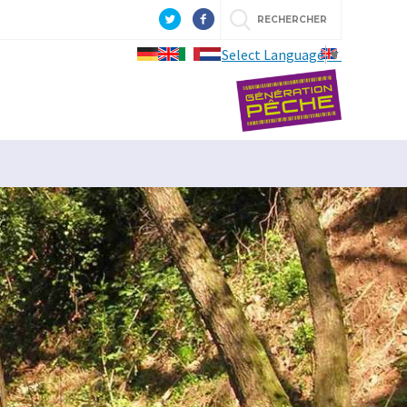
RECHERCHER
Select Language
▼