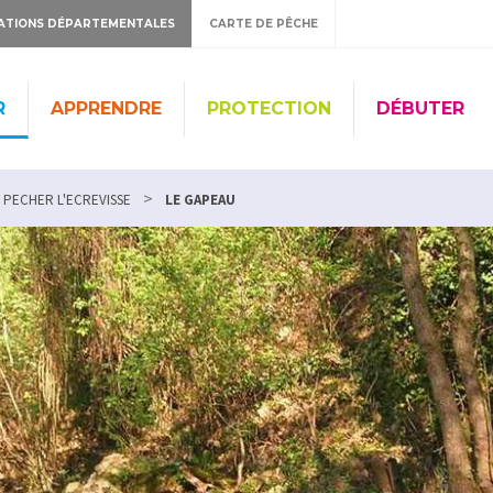
ATIONS DÉPARTEMENTALES
CARTE DE PÊCHE
R
APPRENDRE
PROTECTION
DÉBUTER
>
PECHER L'ECREVISSE
LE GAPEAU