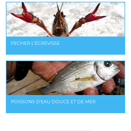
PECHER L'ECREVISSE
POISSONS D'EAU DOUCE ET DE MER