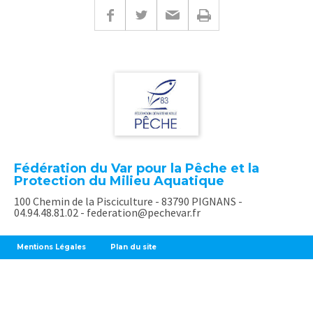
Fédération du Var pour la Pêche et la
Protection du Milieu Aquatique
100 Chemin de la Pisciculture - 83790 PIGNANS -
04.94.48.81.02 - federation@pechevar.fr
Mentions Légales
Plan du site