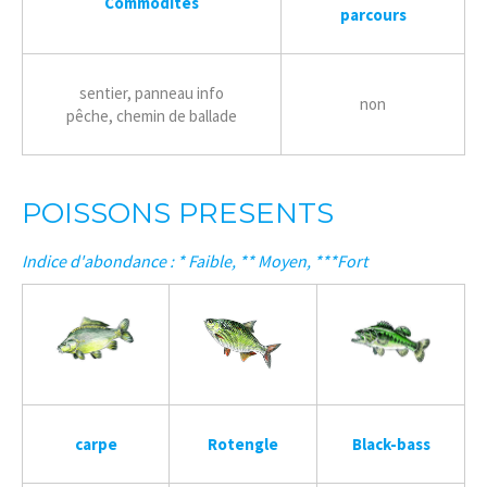
Commodités
parcours
sentier, panneau info
non
pêche, chemin de ballade
POISSONS PRESENTS
Indice d'abondance : * Faible, ** Moyen, ***Fort
carpe
Rotengle
Black-bass