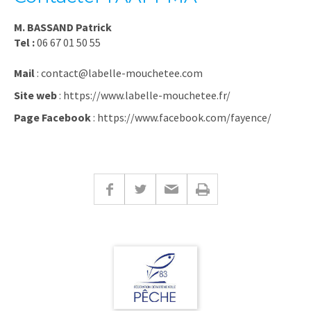
M. BASSAND Patrick
Tel :
06 67 01 50 55
Mail
: contact@labelle-mouchetee.com
Site web
: https://www.labelle-mouchetee.fr/
Page Facebook
: https://www.facebook.com/fayence/