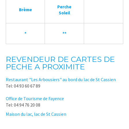
Perche
Brème
Soleil
*
**
REVENDEUR DE CARTES DE
PECHE A PROXIMITE
Restaurant "Les Arbousiers" au bord du lac de St Cassien
Tel: 04 93 60 67 89
Office de Tourisme de Fayence
Tel: 04 94 76 20 08
Maison du lac, lac de St Cassien