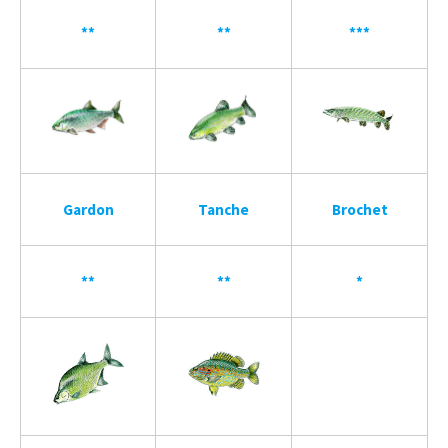
**
**
***
Gardon
Tanche
Brochet
**
**
*