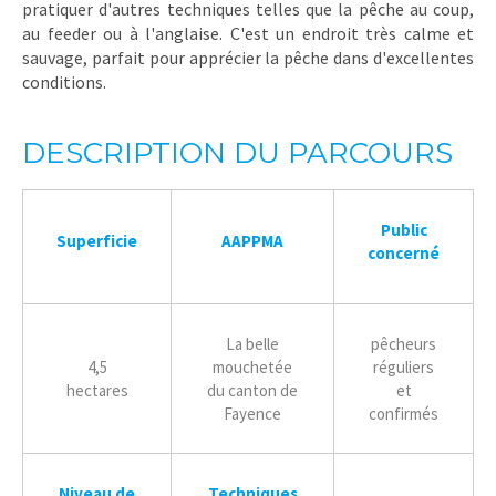
pratiquer d'autres techniques telles que la pêche au coup,
au feeder ou à l'anglaise. C'est un endroit très calme et
sauvage, parfait pour apprécier la pêche dans d'excellentes
conditions.
DESCRIPTION DU PARCOURS
Public
Superficie
AAPPMA
concerné
La belle
pêcheurs
4,5
mouchetée
réguliers
hectares
du canton de
et
Fayence
confirmés
Niveau de
Techniques