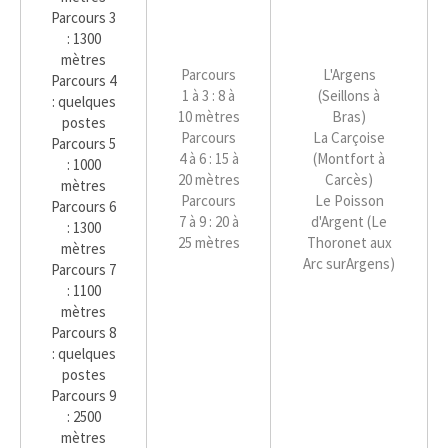
Parcours 3
: 1300
mètres
Parcours
L'Argens
Parcours 4
1 à 3 : 8 à
(Seillons à
: quelques
10 mètres
Bras)
postes
Parcours
La Carçoise
Parcours 5
4 à 6 : 15 à
(Montfort à
: 1000
20 mètres
Carcès)
mètres
Parcours
Le Poisson
Parcours 6
7 à 9 : 20 à
d'Argent (Le
: 1300
25 mètres
Thoronet aux
mètres
Arc surArgens)
Parcours 7
: 1100
mètres
Parcours 8
: quelques
postes
Parcours 9
: 2500
mètres