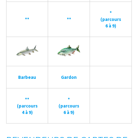
*
**
**
(parcours
6 à 9)
Barbeau
Gardon
**
*
(parcours
(parcours
4 à 9)
6 à 9)