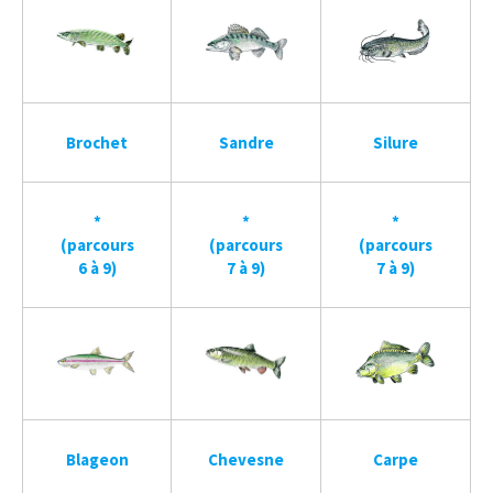
Brochet
Sandre
Silure
*
*
*
(parcours
(parcours
(parcours
6 à 9)
7 à 9)
7 à 9)
Blageon
Chevesne
Carpe