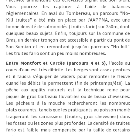
Vous pourrez les capturer à l'aide de balances
réglementaires. En aval du Tombereau, un parcours "No-
Kill truites" a été mis en place par l'AAPPMA, avec une
bonne densité de salmonidés (truites fario) sur 250m, dont
quelques beaux sujets. Enfin, toujours sur la commune de
Bras, un dernier tronçon est accessible à partir du pont de
San Sumian et en remontant jusqu'au parcours "No-kill".
Les truites fario sont un peu moins nombreuses.
Entre Montfort et Carcès (parcours 4 et 5)
, l'accès au
cours d'eau est très difficile. Les berges sont assez pentues
et il faudra s'équiper de waders pour remonter le fleuve
quand les débits le permettent (fin de printemps/été). La
pêche aux appâts naturels est la technique reine pour
piquer de gros barbeaux fluviatiles ou de beaux chevesnes.
Les pêcheurs à la mouche rechercheront les nombreux
plats courants, tandis que les pratiquants au poisson manié
traqueront les carnassiers (truites, gros chevesnes) dans
les fosses ou les zones plus profondes. La densité de truites
fario est faible mais compensée par la taille de certains