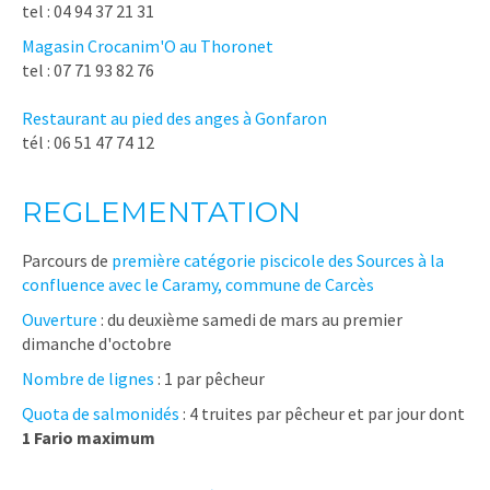
tel : 04 94 37 21 31
Magasin Crocanim'O au Thoronet
tel : 07 71 93 82 76
Restaurant au pied des anges à Gonfaron
tél : 06 51 47 74 12
REGLEMENTATION
Parcours de
première catégorie piscicole des Sources à la
confluence avec le Caramy, commune de Carcès
Ouverture
: du deuxième samedi de mars au premier
dimanche d'octobre
Nombre de lignes
: 1 par pêcheur
Quota de salmonidés
: 4 truites par pêcheur et par jour dont
1 Fario maximum