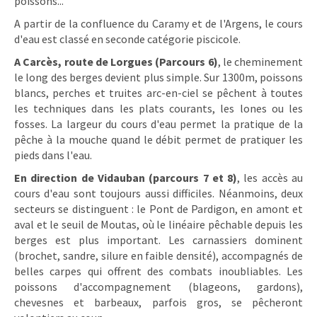
poissons...
A partir de la confluence du Caramy et de l'Argens, le cours
d'eau est classé en seconde catégorie piscicole.
A Carcès, route de Lorgues (Parcours 6)
, le cheminement
le long des berges devient plus simple. Sur 1300m, poissons
blancs, perches et truites arc-en-ciel se pêchent à toutes
les techniques dans les plats courants, les lones ou les
fosses. La largeur du cours d'eau permet la pratique de la
pêche à la mouche quand le débit permet de pratiquer les
pieds dans l'eau.
En direction de Vidauban (parcours 7 et 8)
, les accès au
cours d'eau sont toujours aussi difficiles. Néanmoins, deux
secteurs se distinguent : le Pont de Pardigon, en amont et
aval et le seuil de Moutas, où le linéaire pêchable depuis les
berges est plus important. Les carnassiers dominent
(brochet, sandre, silure en faible densité), accompagnés de
belles carpes qui offrent des combats inoubliables. Les
poissons d'accompagnement (blageons, gardons),
chevesnes et barbeaux, parfois gros, se pêcheront