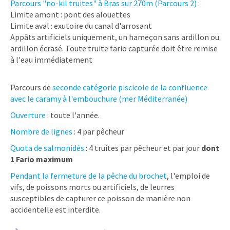
Parcours "no-kil truites" à Bras sur 270m (Parcours 2) :
Limite amont : pont des alouettes
Limite aval : exutoire du canal d'arrosant
Appâts artificiels uniquement, un hameçon sans ardillon ou
ardillon écrasé. Toute truite fario capturée doit être remise
à l'eau immédiatement
Parcours de
seconde catégorie piscicole de la confluence
avec le caramy à l'embouchure (mer Méditerranée)
Ouverture
: toute l'année.
Nombre de lignes
: 4 par pêcheur
Quota de salmonidés
: 4 truites par pêcheur et par jour
dont
1 Fario maximum
Pendant la fermeture de la pêche du brochet
, l'emploi de
vifs, de poissons morts ou artificiels, de leurres
susceptibles de capturer ce poisson de manière non
accidentelle est interdite.