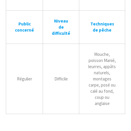
Niveau
Public
Techniques
de
concerné
de
pêche
difficulté
Mouche,
poisson Manié,
leurres, appâts
naturels,
Régulier
Difficile
montages
carpe, posé ou
calé au fond,
coup ou
anglaise