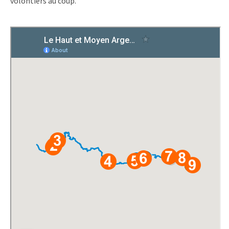
volontiers au coup.