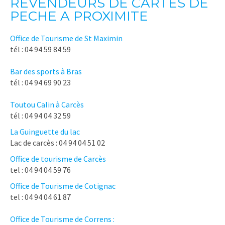
REVENDEURS DE CARTES DE
PECHE A PROXIMITE
Office de Tourisme de St Maximin
tél : 04 94 59 84 59
Bar des sports à Bras
tél : 04 94 69 90 23
Toutou Calin à Carcès
tél : 04 94 04 32 59
La Guinguette du lac
Lac de carcès : 04 94 04 51 02
Office de tourisme de Carcès
tel : 04 94 04 59 76
Office de Tourisme de Cotignac
tel : 04 94 04 61 87
Office de Tourisme de Correns :