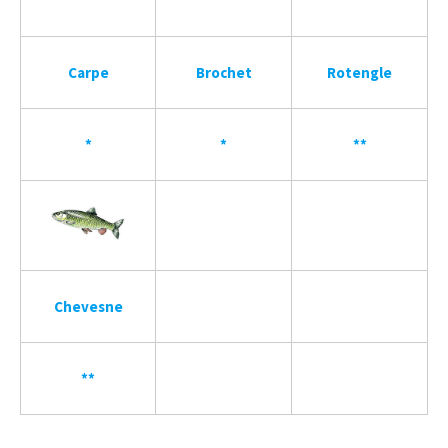
Carpe
Brochet
Rotengle
*
*
**
Chevesne
**