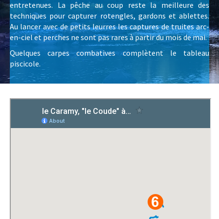
entretenues. La pêche au coup reste la meilleure des
techniques pour capturer rotengles, gardons et ablettes.
Au lancer avec de petits leurres les captures de truites arc-
en-ciel et perches ne sont pas rares à partir du mois de mai.
Quelques carpes combatives complètent le tableau
piscicole.