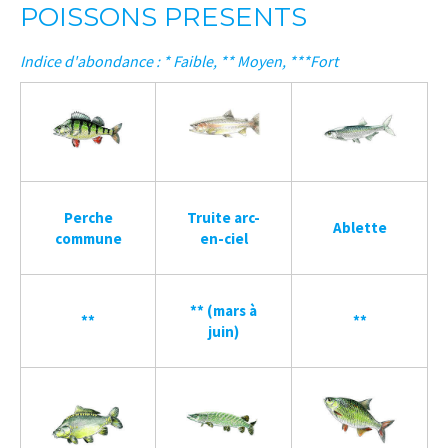
POISSONS PRESENTS
Indice d'abondance : * Faible, ** Moyen, ***Fort
Perche
Truite arc-
Ablette
commune
en-ciel
** (mars à
**
**
juin)