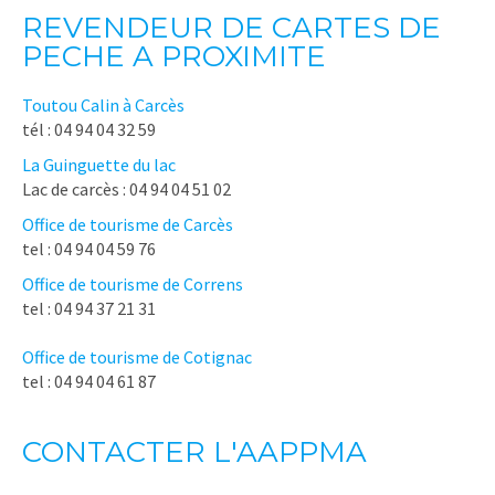
REVENDEUR DE CARTES DE
PECHE A PROXIMITE
Toutou Calin à Carcès
tél : 04 94 04 32 59
La Guinguette du lac
Lac de carcès : 04 94 04 51 02
Office de tourisme de Carcès
tel : 04 94 04 59 76
Office de tourisme de Correns
tel : 04 94 37 21 31
Office de tourisme de Cotignac
tel : 04 94 04 61 87
CONTACTER L'AAPPMA