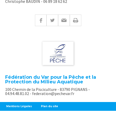
Christophe BAUDIN - 06 89 18 62 62
Fédération du Var pour la Pêche et la
Protection du Milieu Aquatique
100 Chemin de la Pisciculture - 83790 PIGNANS -
04.94.48.81.02 - federation@pechevar.fr
Mentions Légales
Plan du site