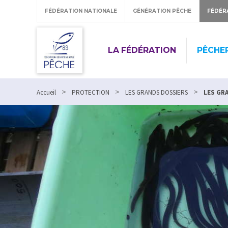
FÉDÉRATION NATIONALE
GÉNÉRATION PÊCHE
FÉDÉR
LA FÉDÉRATION
PÊCHE
>
>
>
Accueil
PROTECTION
LES GRANDS DOSSIERS
LES GR