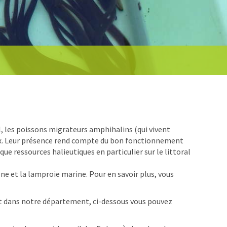
, les poissons migrateurs amphihalins (qui vivent
eux. Leur présence rend compte du bon fonctionnement
e ressources halieutiques en particulier sur le littoral
ône et la lamproie marine. Pour en savoir plus, vous
nt dans notre département, ci-dessous vous pouvez