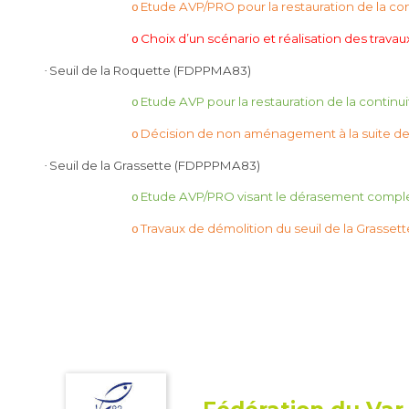
Etude AVP/PRO pour la restauration de la co
o
Choix d’un scénario et réalisation des travau
o
Seuil de la Roquette (FDPPMA83)
·
Etude AVP pour la restauration de la contin
o
Décision de non aménagement à la suite de l’
o
Seuil de la Grassette (FDPPPMA83)
·
Etude AVP/PRO visant le dérasement comple
o
Travaux de démolition du seuil de la Grassett
o