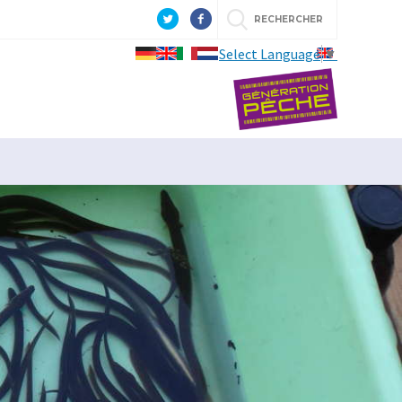
RECHERCHER
Select Language
▼