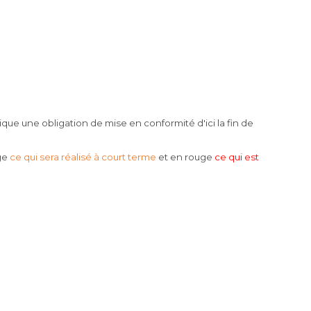
lique une obligation de mise en conformité d'ici la fin de
ge
ce qui sera réalisé à court terme
et en rouge
ce qui est