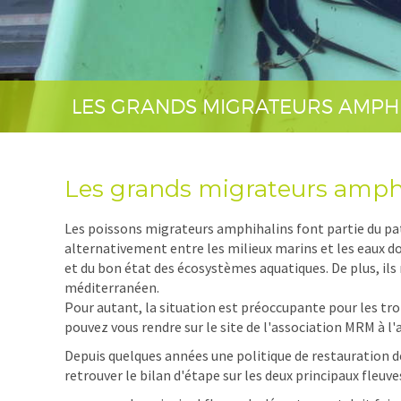
LES GRANDS MIGRATEURS AMPH
Les grands migrateurs amph
Les poissons migrateurs amphihalins font partie du pat
alternativement entre les milieux marins et les eaux 
et du bon état des écosystèmes aquatiques. De plus, ils
méditerranéen.
Pour autant, la situation est préoccupante pour les troi
pouvez vous rendre sur le site de l'association MRM à 
Depuis quelques années une politique de restauration 
retrouver le bilan d'étape sur les deux principaux fleuve