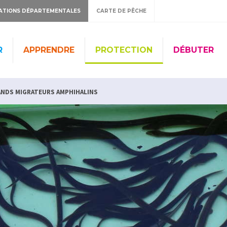
ATIONS DÉPARTEMENTALES
CARTE DE PÊCHE
R
APPRENDRE
PROTECTION
DÉBUTER
ANDS MIGRATEURS AMPHIHALINS