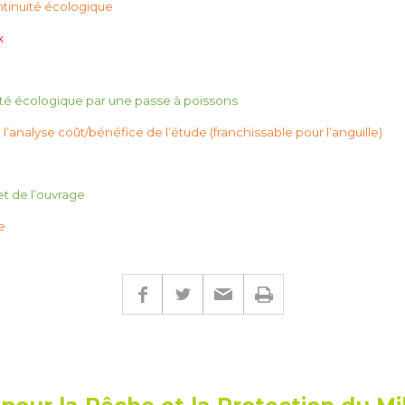
ntinuité écologique
x
uité écologique par une passe à poissons
analyse coût/bénéfice de l’étude (franchissable pour l’anguille)
t de l’ouvrage
e