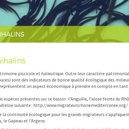
IHALINS
ihalins
rimoine piscicole et halieutique. Outre leur caractère patrimonial
douces) sont des indicateurs de bonne qualité écologique des mili
 représentent un aspect économique à prendre en compte en tant qu
s espèces présentes sur ce bassin : l’Anguille, l’alose feinte du Rh
l'adresse suivante : http://www.migrateursrhonemediterranee.org/
de la continuité écologique pour les grands migrateurs s'applique
s, le Gapeau et l'Argens.