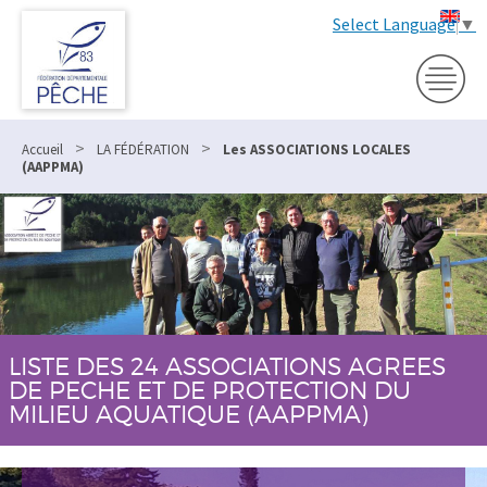
Select Language
▼
>
>
Accueil
LA FÉDÉRATION
Les ASSOCIATIONS LOCALES
(AAPPMA)
LISTE DES 24 ASSOCIATIONS AGREES
DE PECHE ET DE PROTECTION DU
MILIEU AQUATIQUE (AAPPMA)