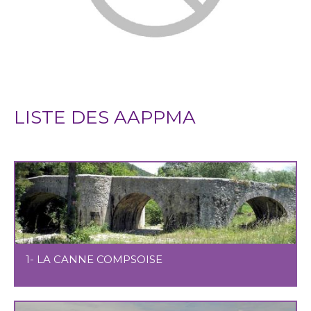
LISTE DES AAPPMA
1- LA CANNE COMPSOISE