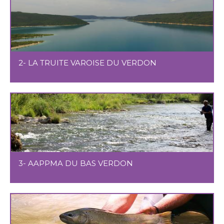
2- LA TRUITE VAROISE DU VERDON
3- AAPPMA DU BAS VERDON