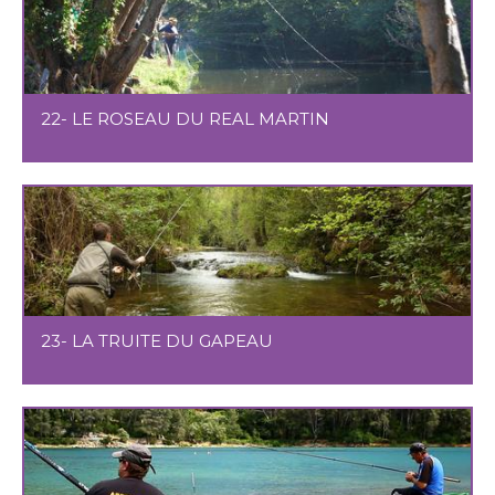
22- LE ROSEAU DU REAL MARTIN
23- LA TRUITE DU GAPEAU