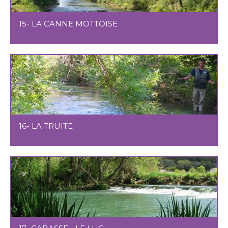
15- LA CANNE MOTTOISE
16- LA TRUITE