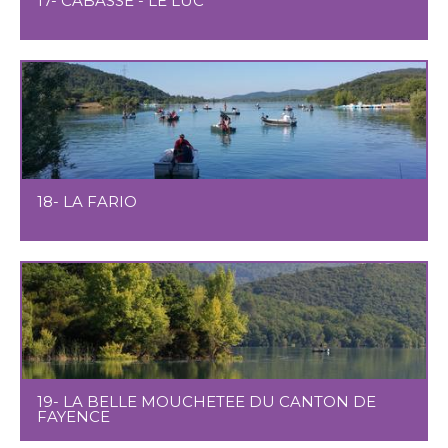
17- CABASSE - LE LUC
18- LA FARIO
19- LA BELLE MOUCHETEE DU CANTON DE
FAYENCE