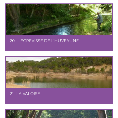
20- L'ECREVISSE DE L'HUVEAUNE
21- LA VALOISE