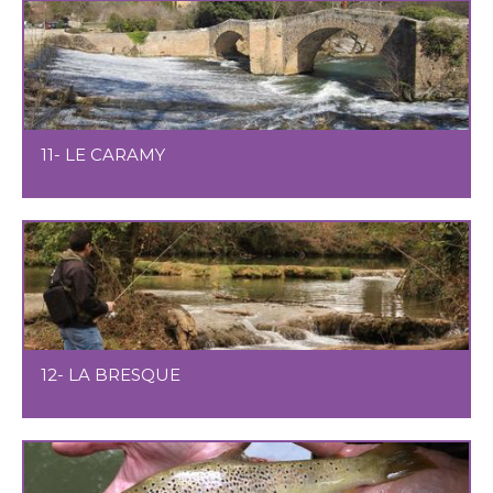
11- LE CARAMY
12- LA BRESQUE