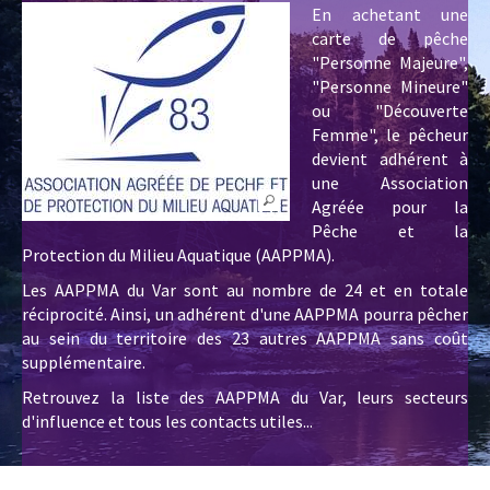
En achetant une
carte de pêche
"Personne Majeure",
"Personne Mineure"
ou "Découverte
Femme", le pêcheur
devient adhérent à
une Association
Agréée pour la
Pêche et la
Protection du Milieu Aquatique (AAPPMA).
Les AAPPMA du Var sont au nombre de 24 et en totale
réciprocité. Ainsi, un adhérent d'une AAPPMA pourra pêcher
au sein du territoire des 23 autres AAPPMA sans coût
supplémentaire.
Retrouvez la liste des AAPPMA du Var, leurs secteurs
d'influence et tous les contacts utiles...