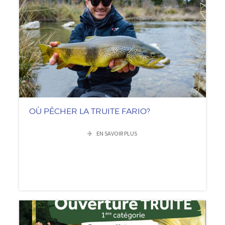
OÙ PÊCHER LA TRUITE FARIO?
EN SAVOIR PLUS