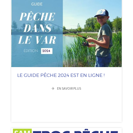
LE GUIDE PÊCHE 2024 EST EN LIGNE !
EN SAVOIR PLUS