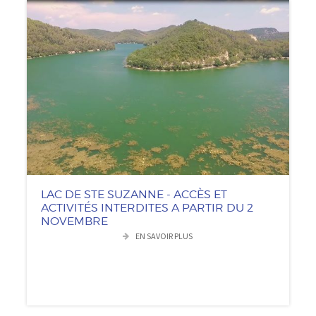
LAC DE STE SUZANNE - ACCÈS ET
ACTIVITÉS INTERDITES A PARTIR DU 2
NOVEMBRE
EN SAVOIR PLUS