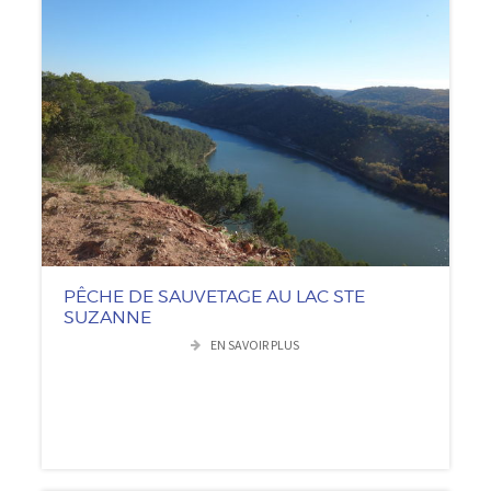
PÊCHE DE SAUVETAGE AU LAC STE
SUZANNE
EN SAVOIR PLUS