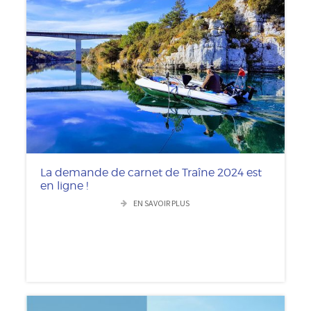
La demande de carnet de Traîne 2024 est
en ligne !
EN SAVOIR PLUS