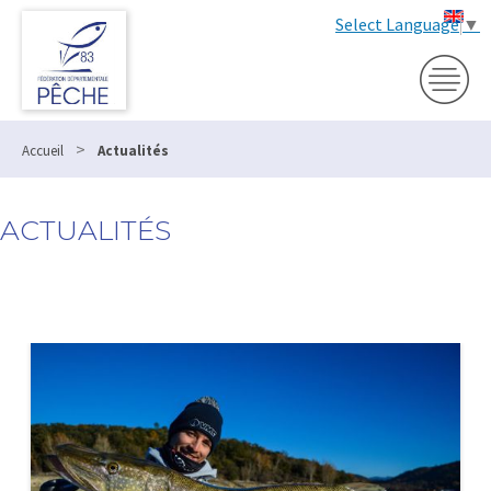
Select Language
▼
>
Accueil
Actualités
ACTUALITÉS