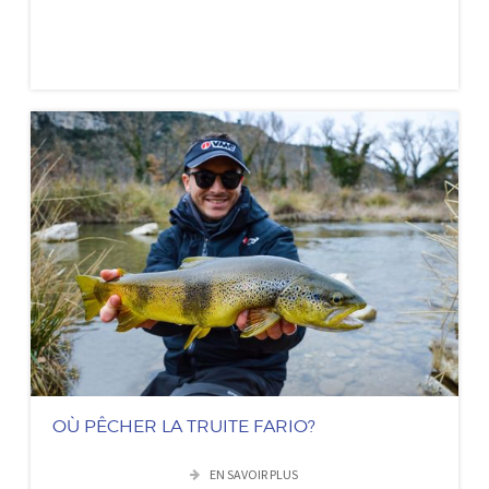
OÙ PÊCHER LA TRUITE FARIO?
EN SAVOIR PLUS