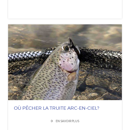
OÙ PÊCHER LA TRUITE ARC-EN-CIEL?
EN SAVOIR PLUS