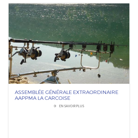
ASSEMBLÉE GÉNÉRALE EXTRAORDINAIRE
AAPPMA LA CARCOISE
EN SAVOIR PLUS