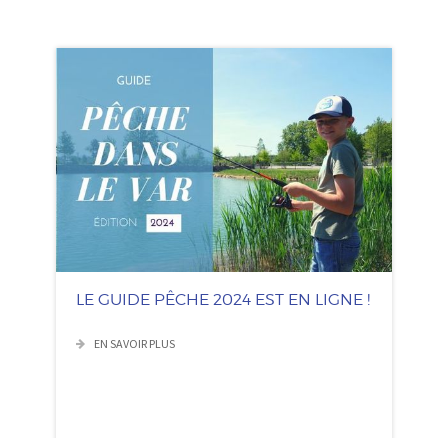
LE GUIDE PÊCHE 2024 EST EN LIGNE !
EN SAVOIR PLUS