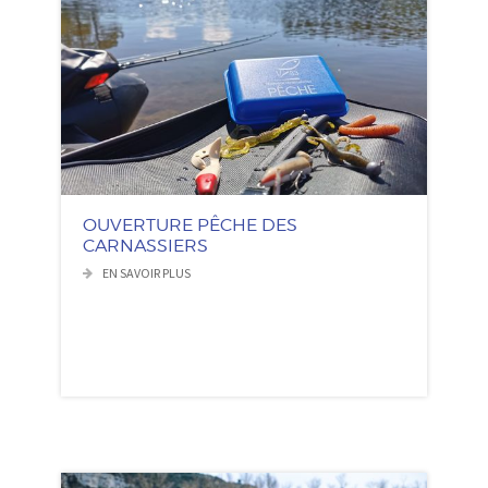
OUVERTURE PÊCHE DES
CARNASSIERS
EN SAVOIR PLUS