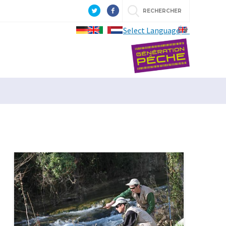
RECHERCHER
Select Language
▼