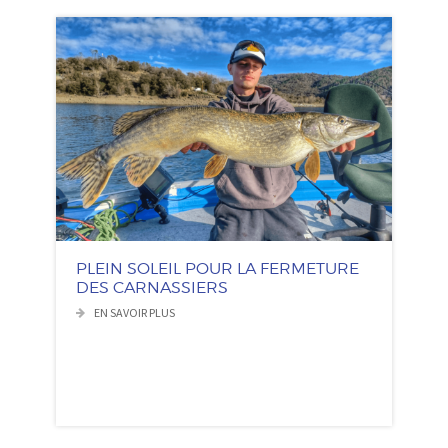
PLEIN SOLEIL POUR LA FERMETURE
DES CARNASSIERS
EN SAVOIR PLUS