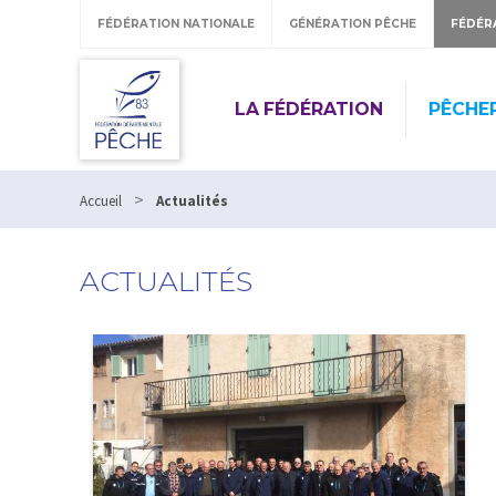
FÉDÉRATION NATIONALE
GÉNÉRATION PÊCHE
FÉDÉR
LA FÉDÉRATION
PÊCHE
>
Accueil
Actualités
ACTUALITÉS