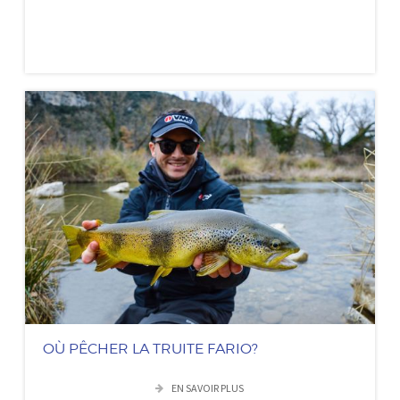
OÙ PÊCHER LA TRUITE FARIO?
EN SAVOIR PLUS