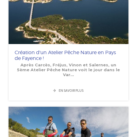
Création d'un Atelier Pêche Nature en Pays
de Fayence !
Après Carcès, Fréjus, Vinon et Salernes, un
5ème Atelier Pêche Nature voit le jour dans le
Var...
EN SAVOIR PLUS