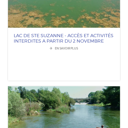
LAC DE STE SUZANNE - ACCÈS ET ACTIVITÉS
INTERDITES A PARTIR DU 2 NOVEMBRE
EN SAVOIR PLUS