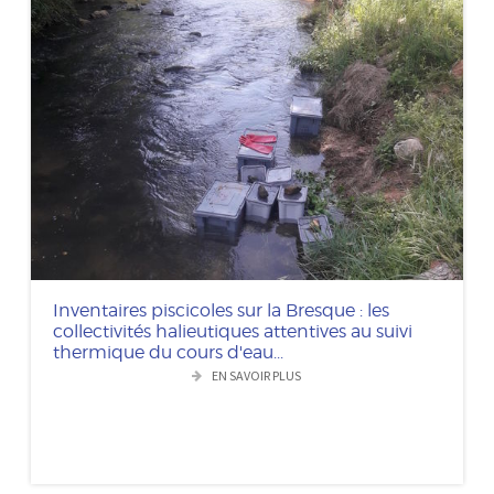
Inventaires piscicoles sur la Bresque : les
collectivités halieutiques attentives au suivi
thermique du cours d'eau...
EN SAVOIR PLUS