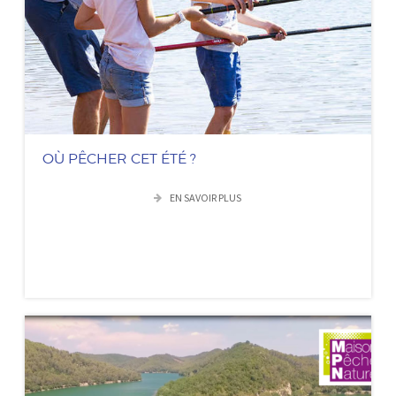
OÙ PÊCHER CET ÉTÉ ?
EN SAVOIR PLUS