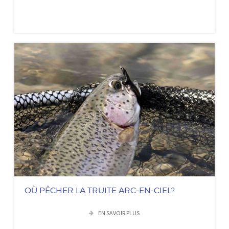
OÙ PÊCHER LA TRUITE ARC-EN-CIEL?
EN SAVOIR PLUS