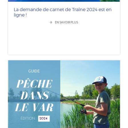
La demande de carnet de Traîne 2024 est en
ligne !
EN SAVOIR PLUS