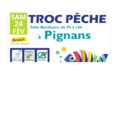
TROC PÊCHE 2024 : QUOI DE NEUF?
EN SAVOIR PLUS