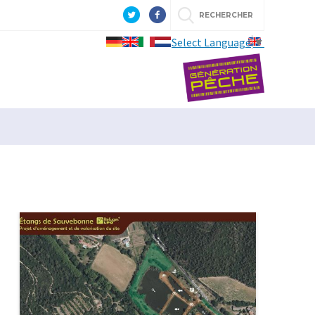
RECHERCHER
Select Language
▼