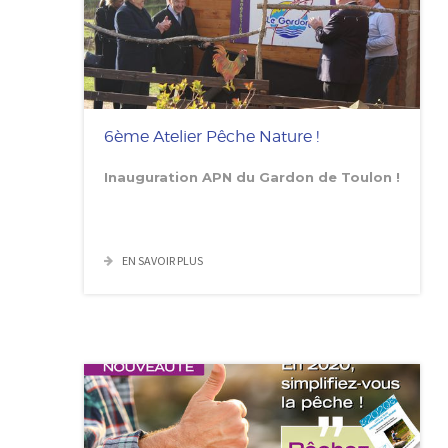
6ème Atelier Pêche Nature !
Inauguration APN du Gardon de Toulon !
EN SAVOIR PLUS