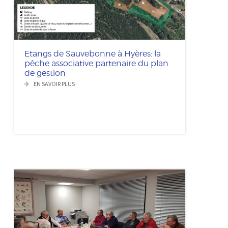
Etangs de Sauvebonne à Hyères: la
pêche associative partenaire du plan
de gestion
EN SAVOIR PLUS