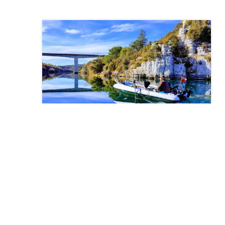
La demande de carnet de Traîne 2024
est en ligne !
EN SAVOIR PLUS