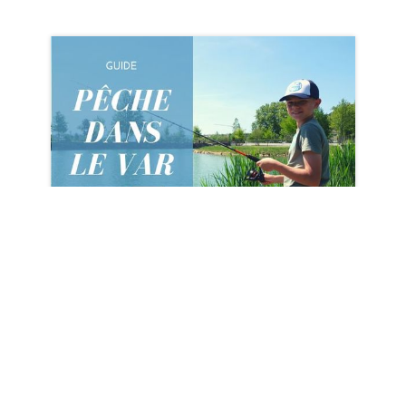
LE GUIDE PÊCHE 2024 EST EN LIGNE !
EN SAVOIR PLUS