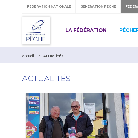
FÉDÉRATION NATIONALE
GÉNÉRATION PÊCHE
FÉDÉR
LA FÉDÉRATION
PÊCHE
>
Accueil
Actualités
ACTUALITÉS