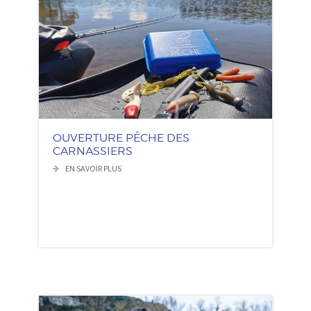
OUVERTURE PÊCHE DES
CARNASSIERS
EN SAVOIR PLUS