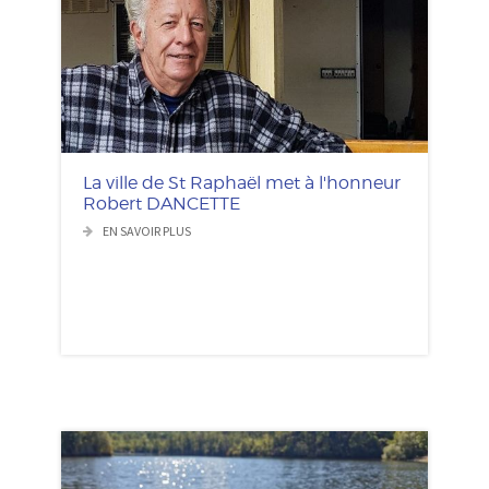
La ville de St Raphaël met à l'honneur
Robert DANCETTE
EN SAVOIR PLUS