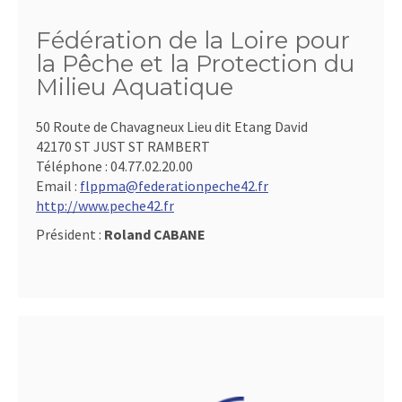
Fédération de la Loire pour
la Pêche et la Protection du
Milieu Aquatique
50 Route de Chavagneux Lieu dit Etang David
42170 ST JUST ST RAMBERT
Téléphone :
04.77.02.20.00
Email :
flppma@federationpeche42.fr
http://www.peche42.fr
Président :
Roland CABANE