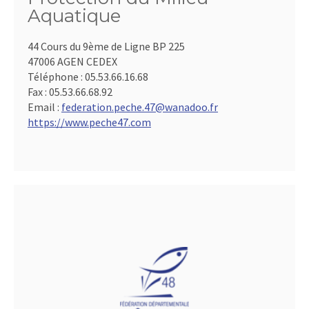
Aquatique
44 Cours du 9ème de Ligne BP 225
47006 AGEN CEDEX
Téléphone :
05.53.66.16.68
Fax :
05.53.66.68.92
Email :
federation.peche.47@wanadoo.fr
https://www.peche47.com