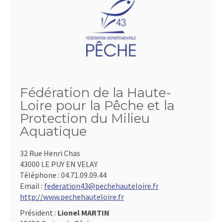
Fédération de la Haute-
Loire pour la Pêche et la
Protection du Milieu
Aquatique
32 Rue Henri Chas
43000 LE PUY EN VELAY
Téléphone :
04.71.09.09.44
Email :
federation43@pechehauteloire.fr
http://www.pechehauteloire.fr
Président :
Lionel MARTIN