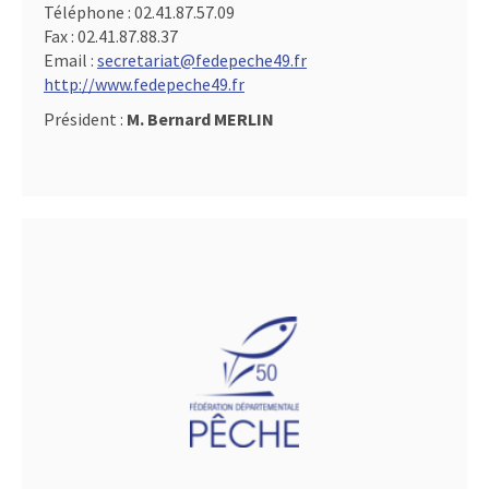
Téléphone :
02.41.87.57.09
Fax :
02.41.87.88.37
Email :
secretariat@fedepeche49.fr
http://www.fedepeche49.fr
Président :
M. Bernard MERLIN