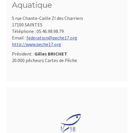
Aquatique
5 rue Chante-Caille ZI des Charriers
17100 SAINTES
Téléphone :
05.46.98.98.79
Email :
federation@peche17.org
http://www.peche17.org
Président :
Gilles BRICHET
20.000 pêcheurs Cartes de Pêche