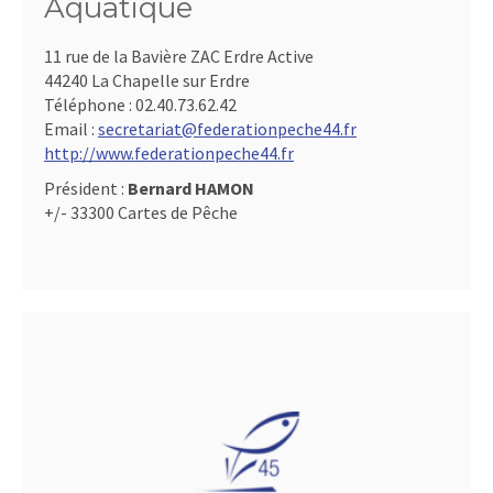
Aquatique
11 rue de la Bavière ZAC Erdre Active
44240 La Chapelle sur Erdre
Téléphone :
02.40.73.62.42
Email :
secretariat@federationpeche44.fr
http://www.federationpeche44.fr
Président :
Bernard HAMON
+/- 33300 Cartes de Pêche