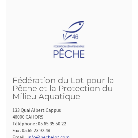
Fédération du Lot pour la
Pêche et la Protection du
Milieu Aquatique
133 Quai Albert Cappus
46000 CAHORS
Téléphone :
05.65.35.50.22
Fax :
05.65.23.92.48
Email :
info@pechelot.com