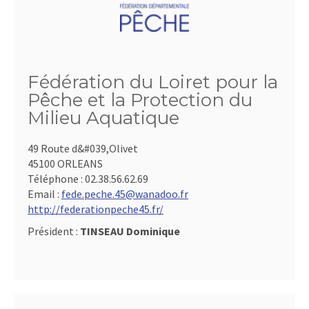
Fédération du Loiret pour la
Pêche et la Protection du
Milieu Aquatique
49 Route d&#039,Olivet
45100 ORLEANS
Téléphone :
02.38.56.62.69
Email :
fede.peche.45@wanadoo.fr
http://federationpeche45.fr/
Président :
TINSEAU Dominique