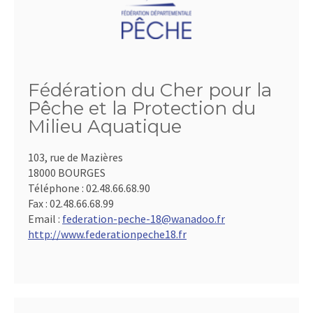
Fédération du Cher pour la
Pêche et la Protection du
Milieu Aquatique
103, rue de Mazières
18000 BOURGES
Téléphone :
02.48.66.68.90
Fax :
02.48.66.68.99
Email :
federation-peche-18@wanadoo.fr
http://www.federationpeche18.fr