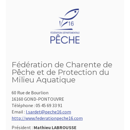
Fédération de Charente de
Pêche et de Protection du
Milieu Aquatique
60 Rue de Bourlion
16160 GOND-PONTOUVRE
Téléphone :
05 45 69 33 91
Email :
l.sardet@peche16.com
http://www.federationpeche16.com
Président :
Mathieu LABROUSSE