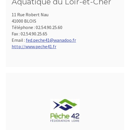
Aquatique du Loir-et-Cher
11 Rue Robert Nau
41000 BLOIS
Téléphone :
02.54.90.25.60
Fax :
02.54.90.25.65
Email :
fed.peche41@wanadoo.fr
http://www.peche41.fr