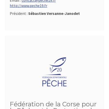
Email :
contact@peche19.fr
http://www.peche19.fr
Président :
Sébastien Versanne-Janodet
Fédération de la Corse pour