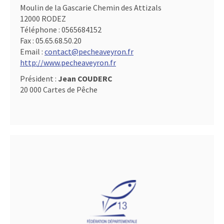
Moulin de la Gascarie Chemin des Attizals
12000 RODEZ
Téléphone :
0565684152
Fax :
05.65.68.50.20
Email :
contact@pecheaveyron.fr
http://www.pecheaveyron.fr
Président :
Jean COUDERC
20 000 Cartes de Pêche