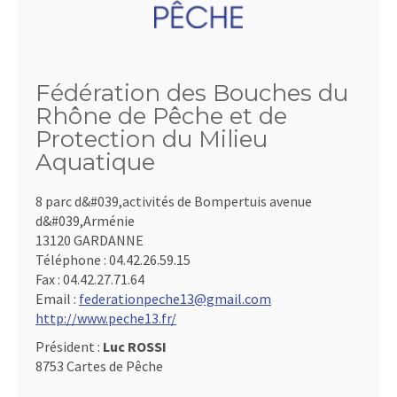
Fédération des Bouches du
Rhône de Pêche et de
Protection du Milieu
Aquatique
8 parc d&#039,activités de Bompertuis avenue
d&#039,Arménie
13120 GARDANNE
Téléphone :
04.42.26.59.15
Fax :
04.42.27.71.64
Email :
federationpeche13@gmail.com
http://www.peche13.fr/
Président :
Luc ROSSI
8753 Cartes de Pêche