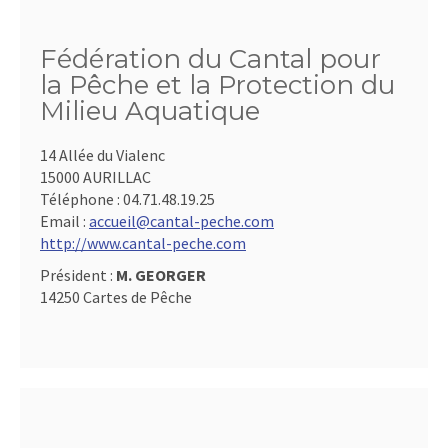
Fédération du Cantal pour
la Pêche et la Protection du
Milieu Aquatique
14 Allée du Vialenc
15000 AURILLAC
Téléphone :
04.71.48.19.25
Email :
accueil@cantal-peche.com
http://www.cantal-peche.com
Président :
M. GEORGER
14250 Cartes de Pêche