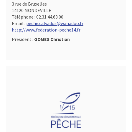
3 rue de Bruxelles
14120 MONDEVILLE
Téléphone :
02.31.44.63.00
Email :
peche.calvados@wanadoo.fr
http://www.federation-peche14.fr
Président :
GOMES Christian