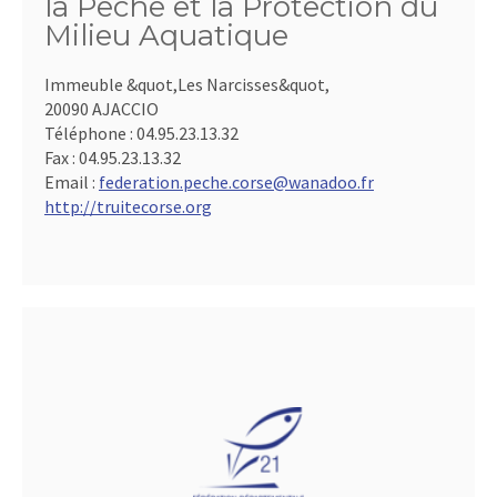
la Pêche et la Protection du
Milieu Aquatique
Immeuble &quot,Les Narcisses&quot,
20090 AJACCIO
Téléphone :
04.95.23.13.32
Fax :
04.95.23.13.32
Email :
federation.peche.corse@wanadoo.fr
http://truitecorse.org