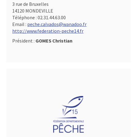
3 rue de Bruxelles
14120 MONDEVILLE
Téléphone :
02.31.44.63.00
Email :
peche.calvados@wanadoo.fr
http://www.federation-peche14.fr
Président :
GOMES Christian