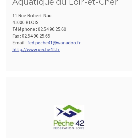
Aquatique du Loir-et-Cher
11 Rue Robert Nau
41000 BLOIS
Téléphone :
02.54.90.25.60
Fax :
02.54.90.25.65
Email :
fed.peche41@wanadoo.fr
http://www.peche41.fr