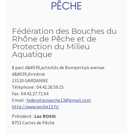
Fédération des Bouches du
Rhône de Pêche et de
Protection du Milieu
Aquatique
8 parc d&#039,activités de Bompertuis avenue
d&#039,Arménie
13120 GARDANNE
Téléphone :
04.42.26.59.15
Fax :
04.42.27.71.64
Email :
federationpeche13@gmail.com
http://www.peche13.fr/
Président :
Luc ROSSI
8753 Cartes de Pêche