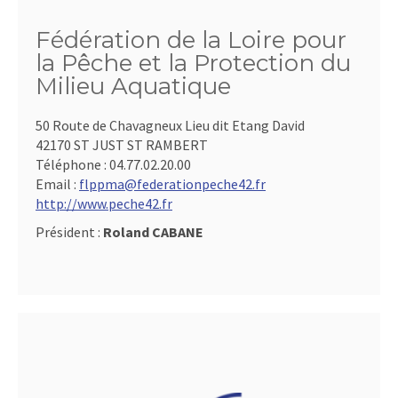
Fédération de la Loire pour
la Pêche et la Protection du
Milieu Aquatique
50 Route de Chavagneux Lieu dit Etang David
42170 ST JUST ST RAMBERT
Téléphone :
04.77.02.20.00
Email :
flppma@federationpeche42.fr
http://www.peche42.fr
Président :
Roland CABANE