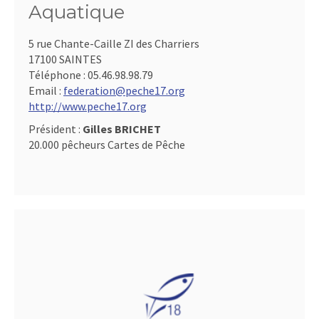
Aquatique
5 rue Chante-Caille ZI des Charriers
17100 SAINTES
Téléphone :
05.46.98.98.79
Email :
federation@peche17.org
http://www.peche17.org
Président :
Gilles BRICHET
20.000 pêcheurs Cartes de Pêche