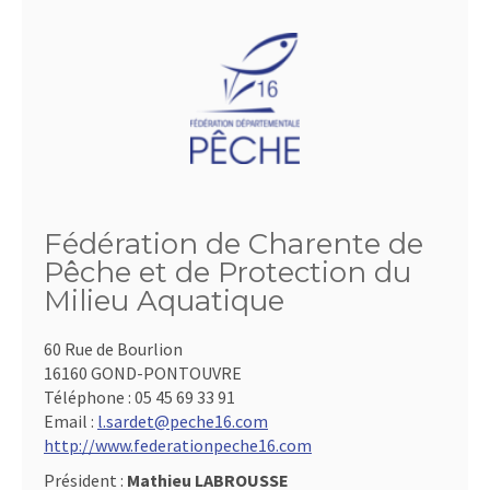
Fédération de Charente de
Pêche et de Protection du
Milieu Aquatique
60 Rue de Bourlion
16160 GOND-PONTOUVRE
Téléphone :
05 45 69 33 91
Email :
l.sardet@peche16.com
http://www.federationpeche16.com
Président :
Mathieu LABROUSSE