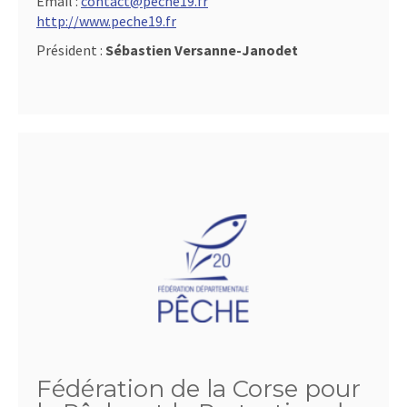
Email :
contact@peche19.fr
http://www.peche19.fr
Président :
Sébastien Versanne-Janodet
Fédération de la Corse pour