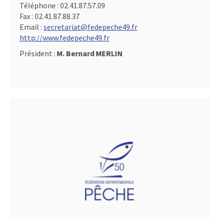
Téléphone :
02.41.87.57.09
Fax :
02.41.87.88.37
Email :
secretariat@fedepeche49.fr
http://www.fedepeche49.fr
Président :
M. Bernard MERLIN