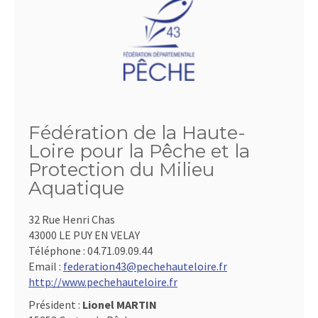
Fédération de la Haute-
Loire pour la Pêche et la
Protection du Milieu
Aquatique
32 Rue Henri Chas
43000 LE PUY EN VELAY
Téléphone :
04.71.09.09.44
Email :
federation43@pechehauteloire.fr
http://www.pechehauteloire.fr
Président :
Lionel MARTIN