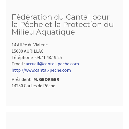
Fédération du Cantal pour
la Pêche et la Protection du
Milieu Aquatique
14 Allée du Vialenc
15000 AURILLAC
Téléphone :
04.71.48.19.25
Email :
accueil@cantal-peche.com
http://www.cantal-peche.com
Président :
M. GEORGER
14250 Cartes de Pêche