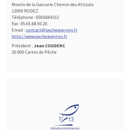
Moulin de la Gascarie Chemin des Attizals
12000 RODEZ
Téléphone :
0565684152
Fax :
05.65.68.50.20
Email :
contact@pecheaveyron.fr
http://www.pecheaveyron.fr
Président :
Jean COUDERC
20 000 Cartes de Pêche