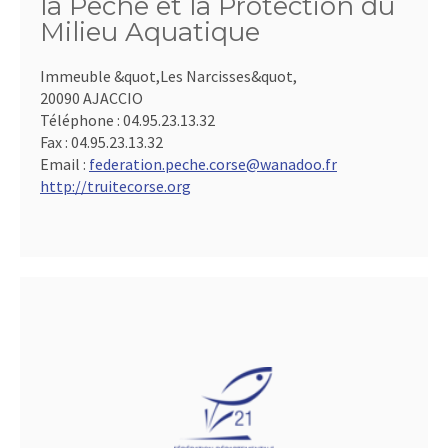
la Pêche et la Protection du
Milieu Aquatique
Immeuble &quot,Les Narcisses&quot,
20090 AJACCIO
Téléphone :
04.95.23.13.32
Fax :
04.95.23.13.32
Email :
federation.peche.corse@wanadoo.fr
http://truitecorse.org