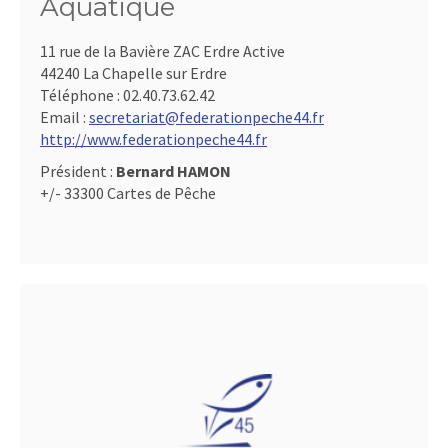
Aquatique
11 rue de la Bavière ZAC Erdre Active
44240 La Chapelle sur Erdre
Téléphone :
02.40.73.62.42
Email :
secretariat@federationpeche44.fr
http://www.federationpeche44.fr
Président :
Bernard HAMON
+/- 33300 Cartes de Pêche