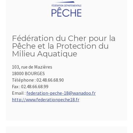
Fédération du Cher pour la
Pêche et la Protection du
Milieu Aquatique
103, rue de Mazières
18000 BOURGES
Téléphone :
02.48.66.68.90
Fax :
02.48.66.68.99
Email :
federation-peche-18@wanadoo.fr
http://www.federationpeche18.fr