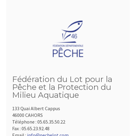
Fédération du Lot pour la
Pêche et la Protection du
Milieu Aquatique
133 Quai Albert Cappus
46000 CAHORS
Téléphone :
05.65.35.50.22
Fax :
05.65.23.92.48
Email :
info@pechelot.com