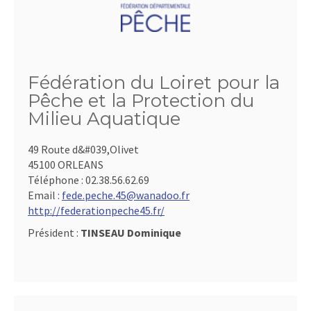
Fédération du Loiret pour la
Pêche et la Protection du
Milieu Aquatique
49 Route d&#039,Olivet
45100 ORLEANS
Téléphone :
02.38.56.62.69
Email :
fede.peche.45@wanadoo.fr
http://federationpeche45.fr/
Président :
TINSEAU Dominique