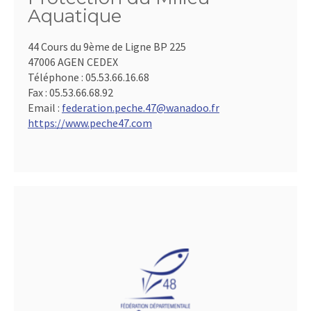
Aquatique
44 Cours du 9ème de Ligne BP 225
47006 AGEN CEDEX
Téléphone :
05.53.66.16.68
Fax :
05.53.66.68.92
Email :
federation.peche.47@wanadoo.fr
https://www.peche47.com