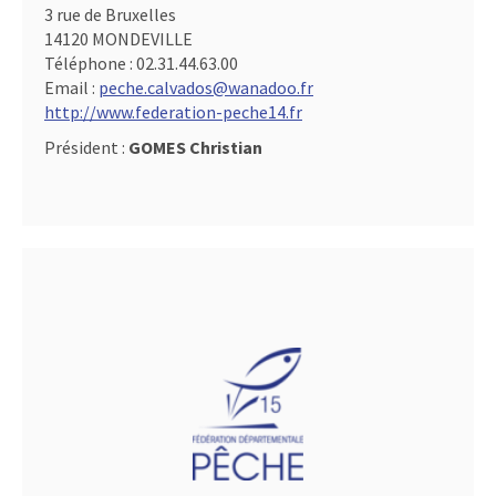
3 rue de Bruxelles
14120 MONDEVILLE
Téléphone :
02.31.44.63.00
Email :
peche.calvados@wanadoo.fr
http://www.federation-peche14.fr
Président :
GOMES Christian