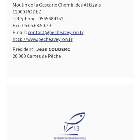
Moulin de la Gascarie Chemin des Attizals
12000 RODEZ
Téléphone :
0565684152
Fax :
05.65.68.50.20
Email :
contact@pecheaveyron.fr
http://www.pecheaveyron.fr
Président :
Jean COUDERC
20 000 Cartes de Pêche