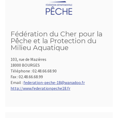
Fédération du Cher pour la
Pêche et la Protection du
Milieu Aquatique
103, rue de Mazières
18000 BOURGES
Téléphone :
02.48.66.68.90
Fax :
02.48.66.68.99
Email :
federation-peche-18@wanadoo.fr
http://www.federationpeche18.fr