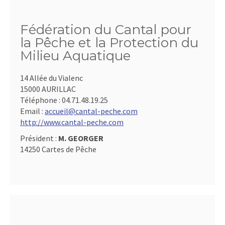
Fédération du Cantal pour
la Pêche et la Protection du
Milieu Aquatique
14 Allée du Vialenc
15000 AURILLAC
Téléphone :
04.71.48.19.25
Email :
accueil@cantal-peche.com
http://www.cantal-peche.com
Président :
M. GEORGER
14250 Cartes de Pêche