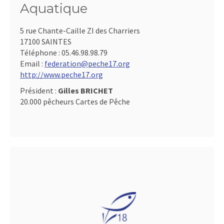
Aquatique
5 rue Chante-Caille ZI des Charriers
17100 SAINTES
Téléphone :
05.46.98.98.79
Email :
federation@peche17.org
http://www.peche17.org
Président :
Gilles BRICHET
20.000 pêcheurs Cartes de Pêche