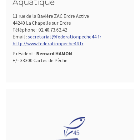
Aquatique
11 rue de la Bavière ZAC Erdre Active
44240 La Chapelle sur Erdre
Téléphone :
02.40.73.62.42
Email :
secretariat@federationpeche44.fr
http://www.federationpeche44.fr
Président :
Bernard HAMON
+/- 33300 Cartes de Pêche