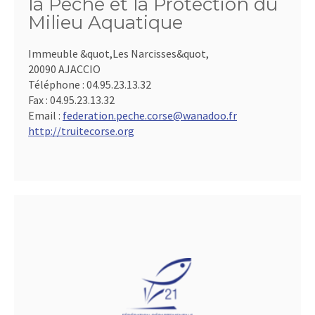
la Pêche et la Protection du
Milieu Aquatique
Immeuble &quot,Les Narcisses&quot,
20090 AJACCIO
Téléphone :
04.95.23.13.32
Fax :
04.95.23.13.32
Email :
federation.peche.corse@wanadoo.fr
http://truitecorse.org