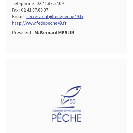
Téléphone :
02.41.87.57.09
Fax :
02.41.87.88.37
Email :
secretariat@fedepeche49.fr
http://www.fedepeche49.fr
Président :
M. Bernard MERLIN