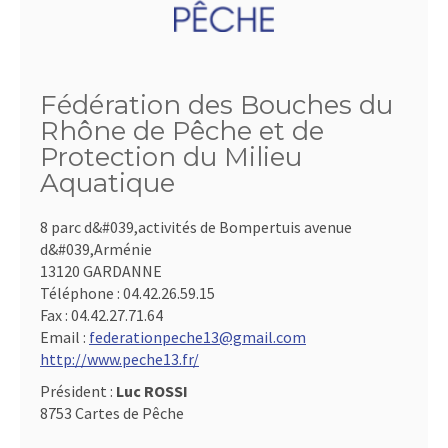
Fédération des Bouches du
Rhône de Pêche et de
Protection du Milieu
Aquatique
8 parc d&#039,activités de Bompertuis avenue
d&#039,Arménie
13120 GARDANNE
Téléphone :
04.42.26.59.15
Fax :
04.42.27.71.64
Email :
federationpeche13@gmail.com
http://www.peche13.fr/
Président :
Luc ROSSI
8753 Cartes de Pêche