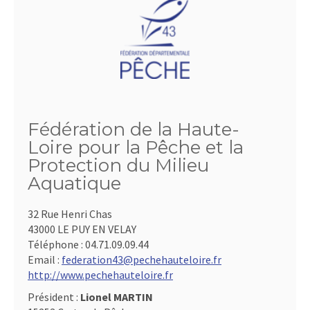
Fédération de la Haute-
Loire pour la Pêche et la
Protection du Milieu
Aquatique
32 Rue Henri Chas
43000 LE PUY EN VELAY
Téléphone :
04.71.09.09.44
Email :
federation43@pechehauteloire.fr
http://www.pechehauteloire.fr
Président :
Lionel MARTIN