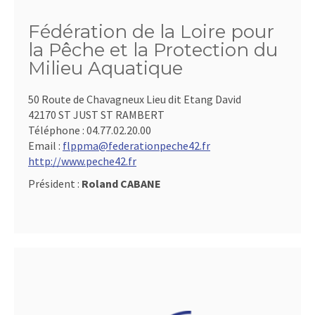
Fédération de la Loire pour
la Pêche et la Protection du
Milieu Aquatique
50 Route de Chavagneux Lieu dit Etang David
42170 ST JUST ST RAMBERT
Téléphone :
04.77.02.20.00
Email :
flppma@federationpeche42.fr
http://www.peche42.fr
Président :
Roland CABANE