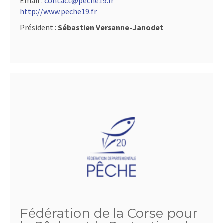
Email :
contact@peche19.fr
http://www.peche19.fr
Président :
Sébastien Versanne-Janodet
Fédération de la Corse pour