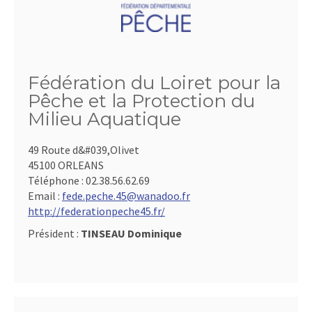
Fédération du Loiret pour la
Pêche et la Protection du
Milieu Aquatique
49 Route d&#039,Olivet
45100 ORLEANS
Téléphone :
02.38.56.62.69
Email :
fede.peche.45@wanadoo.fr
http://federationpeche45.fr/
Président :
TINSEAU Dominique