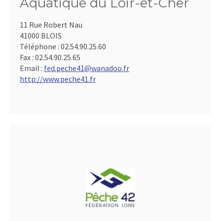
Aquatique du Loir-et-Cher
11 Rue Robert Nau
41000 BLOIS
Téléphone :
02.54.90.25.60
Fax :
02.54.90.25.65
Email :
fed.peche41@wanadoo.fr
http://www.peche41.fr