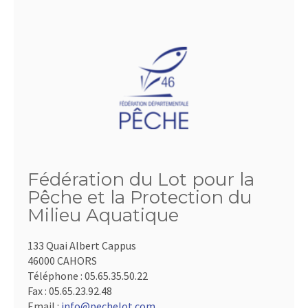
Fédération du Lot pour la
Pêche et la Protection du
Milieu Aquatique
133 Quai Albert Cappus
46000 CAHORS
Téléphone :
05.65.35.50.22
Fax :
05.65.23.92.48
Email :
info@pechelot.com