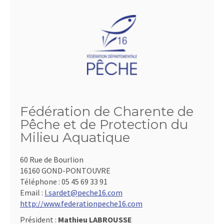
Fédération de Charente de
Pêche et de Protection du
Milieu Aquatique
60 Rue de Bourlion
16160 GOND-PONTOUVRE
Téléphone :
05 45 69 33 91
Email :
l.sardet@peche16.com
http://www.federationpeche16.com
Président :
Mathieu LABROUSSE