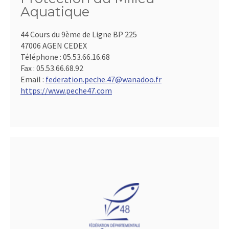
Aquatique
44 Cours du 9ème de Ligne BP 225
47006 AGEN CEDEX
Téléphone :
05.53.66.16.68
Fax :
05.53.66.68.92
Email :
federation.peche.47@wanadoo.fr
https://www.peche47.com