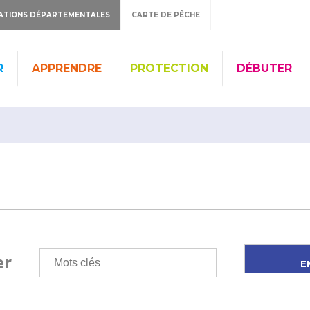
ATIONS DÉPARTEMENTALES
CARTE DE PÊCHE
R
APPRENDRE
PROTECTION
DÉBUTER
er