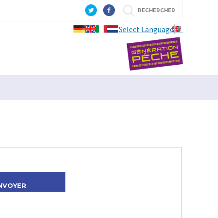
RECHERCHER
Select Language
▼