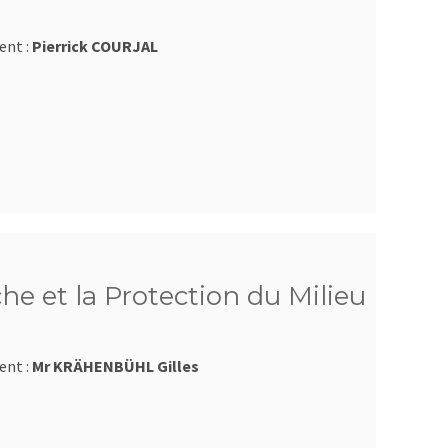
ent :
Pierrick COURJAL
he et la Protection du Milieu
ent :
Mr KRÄHENBÜHL Gilles