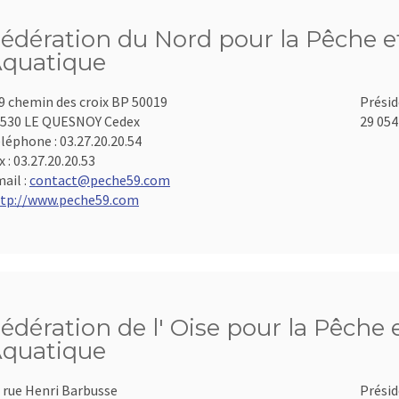
édération du Nord pour la Pêche et
quatique
9 chemin des croix BP 50019
Présid
530 LE QUESNOY Cedex
29 054
léphone :
03.27.20.20.54
x :
03.27.20.20.53
ail :
contact@peche59.com
tp://www.peche59.com
édération de l' Oise pour la Pêche 
quatique
 rue Henri Barbusse
Présid