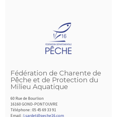
Fédération de Charente de
Pêche et de Protection du
Milieu Aquatique
60 Rue de Bourlion
16160 GOND-PONTOUVRE
Téléphone :
05 45 69 33 91
Email :
l.sardet@peche16.com