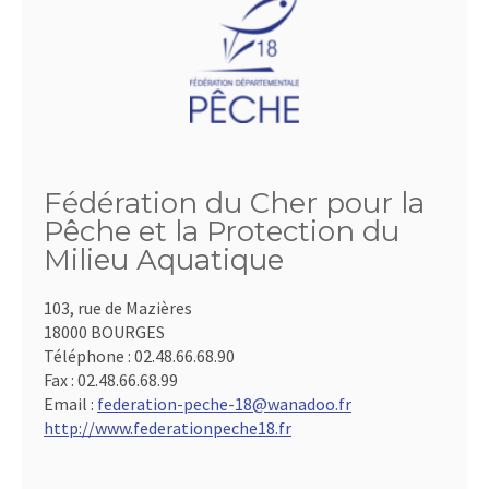
Fédération du Cher pour la
Pêche et la Protection du
Milieu Aquatique
103, rue de Mazières
18000 BOURGES
Téléphone :
02.48.66.68.90
Fax :
02.48.66.68.99
Email :
federation-peche-18@wanadoo.fr
http://www.federationpeche18.fr