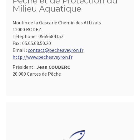
Pêche et de Protection du
Milieu Aquatique
Moulin de la Gascarie Chemin des Attizals
12000 RODEZ
Téléphone :
0565684152
Fax :
05.65.68.50.20
Email :
contact@pecheaveyron.fr
http://www.pecheaveyron.fr
Président :
Jean COUDERC
20 000 Cartes de Pêche