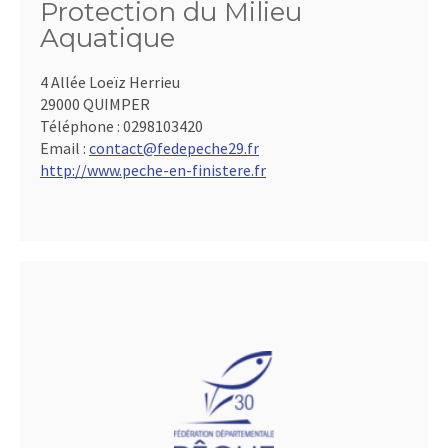
Protection du Milieu
Aquatique
4 Allée Loeïz Herrieu
29000 QUIMPER
Téléphone :
0298103420
Email :
contact@fedepeche29.fr
http://www.peche-en-finistere.fr