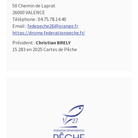
50 Chemin de Laprat
26000 VALENCE
Téléphone :
04.75.78.14.40
Email :
fedepeche26@orange.fr
https://drome.federationpeche.fr/
Président :
Christian BRELY
15 283 en 2025 Cartes de Pêche