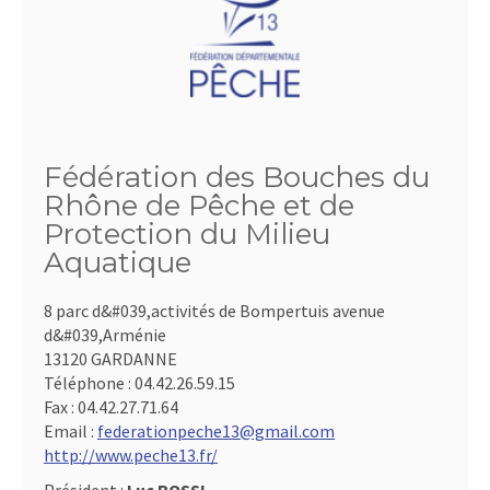
Fédération des Bouches du
Rhône de Pêche et de
Protection du Milieu
Aquatique
8 parc d&#039,activités de Bompertuis avenue
d&#039,Arménie
13120 GARDANNE
Téléphone :
04.42.26.59.15
Fax :
04.42.27.71.64
Email :
federationpeche13@gmail.com
http://www.peche13.fr/