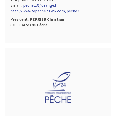
Email :
peche23@orange.fr
http://www.fdpeche23.wix.com/peche23
Président :
PERRIER Christian
6700 Cartes de Pêche