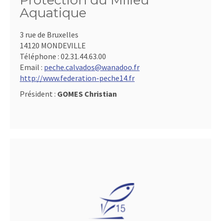
Protection du Milieu
Aquatique
3 rue de Bruxelles
14120 MONDEVILLE
Téléphone :
02.31.44.63.00
Email :
peche.calvados@wanadoo.fr
http://www.federation-peche14.fr
Président :
GOMES Christian