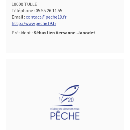
19000 TULLE
Téléphone :
05.55.26.11.55
Email :
contact@peche19.fr
http://www.peche19.fr
Président :
Sébastien Versanne-Janodet