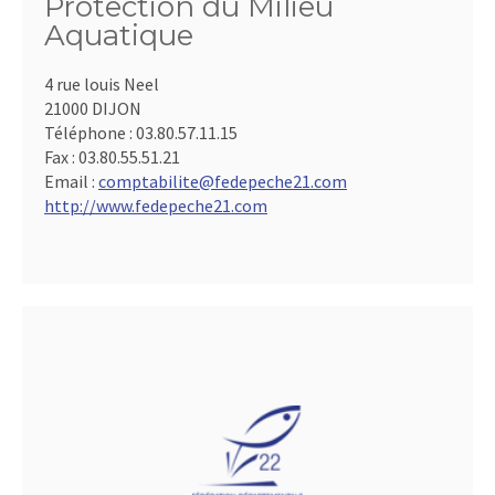
Protection du Milieu
Aquatique
4 rue louis Neel
21000 DIJON
Téléphone :
03.80.57.11.15
Fax :
03.80.55.51.21
Email :
comptabilite@fedepeche21.com
http://www.fedepeche21.com