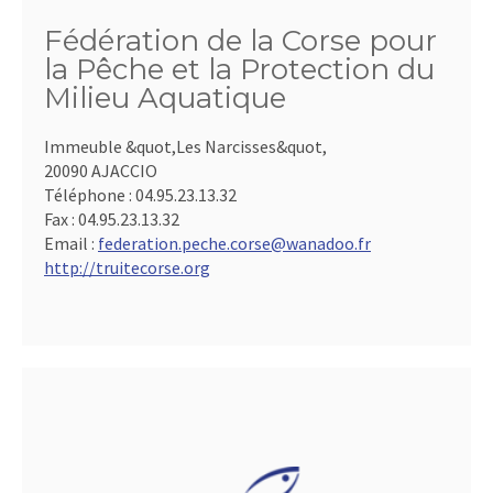
Fédération de la Corse pour
la Pêche et la Protection du
Milieu Aquatique
Immeuble &quot,Les Narcisses&quot,
20090 AJACCIO
Téléphone :
04.95.23.13.32
Fax :
04.95.23.13.32
Email :
federation.peche.corse@wanadoo.fr
http://truitecorse.org