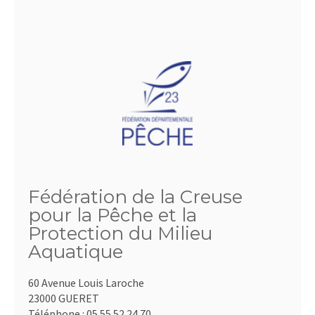
Fédération de la Creuse
pour la Pêche et la
Protection du Milieu
Aquatique
60 Avenue Louis Laroche
23000 GUERET
Téléphone :
05.55.52.24.70