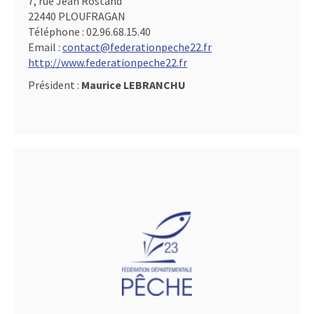
7, rue Jean Rostand
22440 PLOUFRAGAN
Téléphone :
02.96.68.15.40
Email :
contact@federationpeche22.fr
http://www.federationpeche22.fr
Président :
Maurice LEBRANCHU