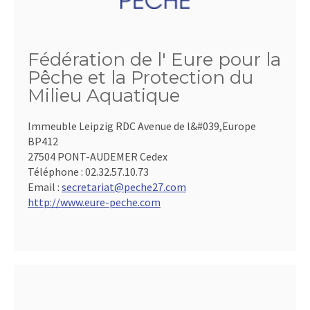
Fédération de l' Eure pour la
Pêche et la Protection du
Milieu Aquatique
Immeuble Leipzig RDC Avenue de l&#039,Europe
BP412
27504 PONT-AUDEMER Cedex
Téléphone :
02.32.57.10.73
Email :
secretariat@peche27.com
http://www.eure-peche.com