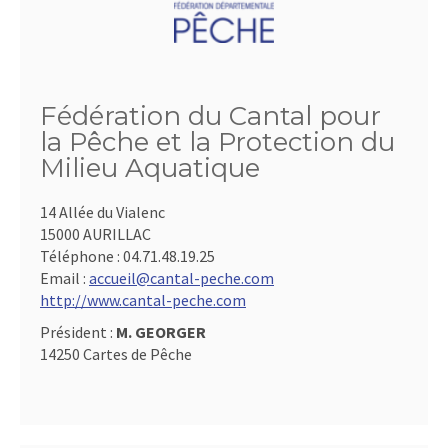
Fédération du Cantal pour
la Pêche et la Protection du
Milieu Aquatique
14 Allée du Vialenc
15000 AURILLAC
Téléphone :
04.71.48.19.25
Email :
accueil@cantal-peche.com
http://www.cantal-peche.com
Président :
M. GEORGER
14250 Cartes de Pêche