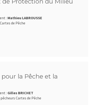
 de Protection du Milieu
ent :
Mathieu LABROUSSE
Cartes de Pêche
pour la Pêche et la
ent :
Gilles BRICHET
 pêcheurs Cartes de Pêche