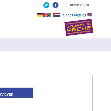
RECHERCHER
Select Language
▼