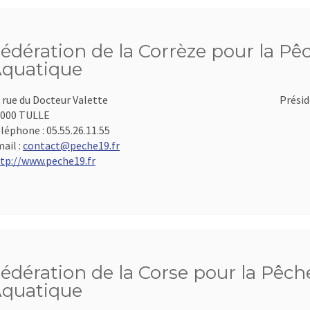
édération de la Corrèze pour la Pêc
quatique
 rue du Docteur Valette
Présid
000 TULLE
léphone :
05.55.26.11.55
ail :
contact@peche19.fr
tp://www.peche19.fr
édération de la Corse pour la Pêche
quatique