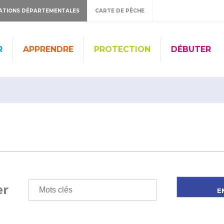
ATIONS DÉPARTEMENTALES
CARTE DE PÊCHE
R
APPRENDRE
PROTECTION
DÉBUTER
er