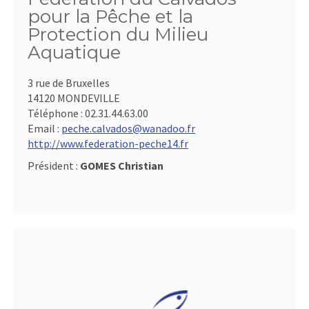
pour la Pêche et la
Protection du Milieu
Aquatique
3 rue de Bruxelles
14120 MONDEVILLE
Téléphone :
02.31.44.63.00
Email :
peche.calvados@wanadoo.fr
http://www.federation-peche14.fr
Président :
GOMES Christian