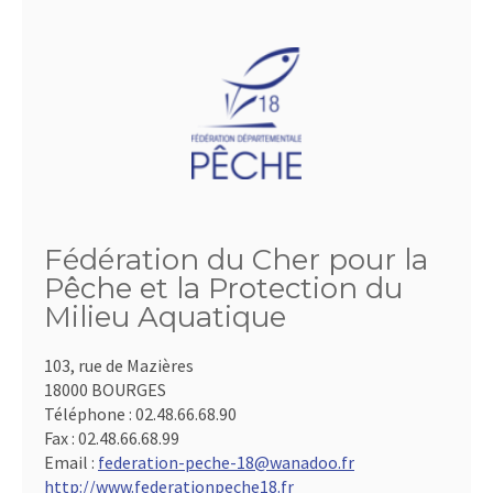
Fédération du Cher pour la
Pêche et la Protection du
Milieu Aquatique
103, rue de Mazières
18000 BOURGES
Téléphone :
02.48.66.68.90
Fax :
02.48.66.68.99
Email :
federation-peche-18@wanadoo.fr
http://www.federationpeche18.fr