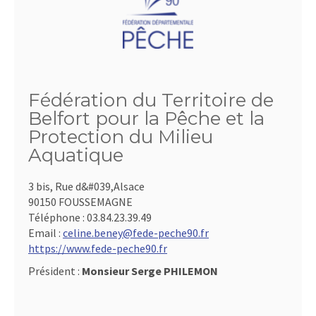
Fédération du Territoire de
Belfort pour la Pêche et la
Protection du Milieu
Aquatique
3 bis, Rue d&#039,Alsace
90150 FOUSSEMAGNE
Téléphone :
03.84.23.39.49
Email :
celine.beney@fede-peche90.fr
https://www.fede-peche90.fr
Président :
Monsieur Serge PHILEMON