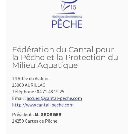
Fédération du Cantal pour
la Pêche et la Protection du
Milieu Aquatique
14 Allée du Vialenc
15000 AURILLAC
Téléphone :
04.71.48.19.25
Email :
accueil@cantal-peche.com
http://www.cantal-peche.com
Président :
M. GEORGER
14250 Cartes de Pêche