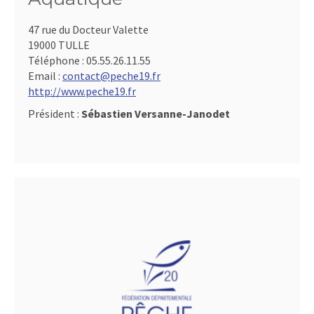
47 rue du Docteur Valette
19000 TULLE
Téléphone :
05.55.26.11.55
Email :
contact@peche19.fr
http://www.peche19.fr
Président :
Sébastien Versanne-Janodet