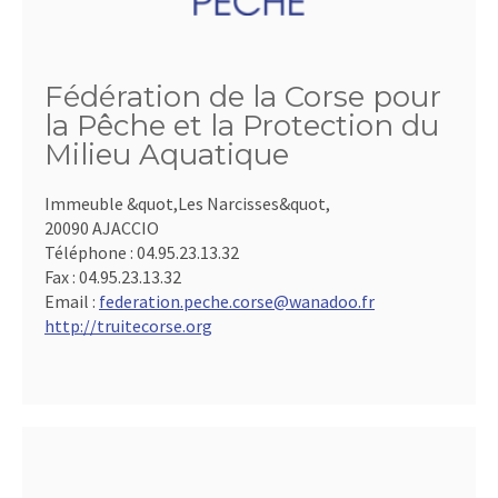
Fédération de la Corse pour
la Pêche et la Protection du
Milieu Aquatique
Immeuble &quot,Les Narcisses&quot,
20090 AJACCIO
Téléphone :
04.95.23.13.32
Fax :
04.95.23.13.32
Email :
federation.peche.corse@wanadoo.fr
http://truitecorse.org