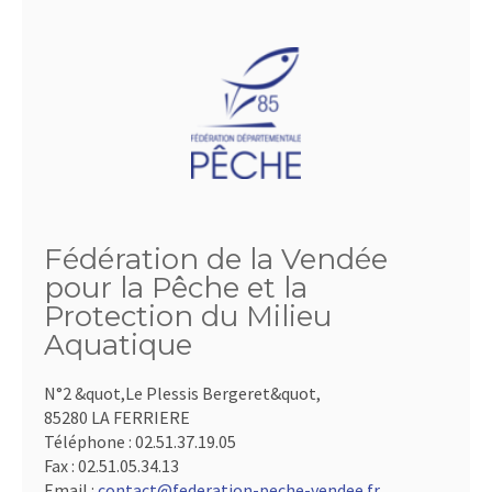
Fédération de la Vendée
pour la Pêche et la
Protection du Milieu
Aquatique
N°2 &quot,Le Plessis Bergeret&quot,
85280 LA FERRIERE
Téléphone :
02.51.37.19.05
Fax :
02.51.05.34.13
Email :
contact@federation-peche-vendee.fr