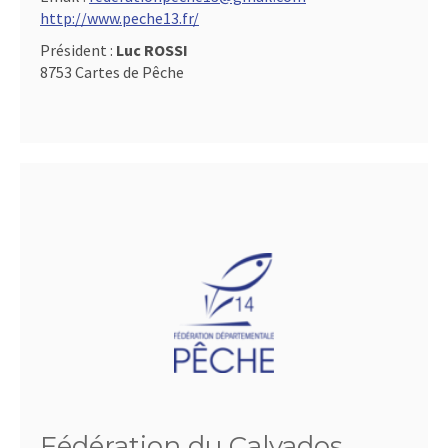
http://www.peche13.fr/
Président :
Luc ROSSI
8753 Cartes de Pêche
Fédération du Calvados