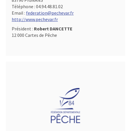
83790 PIGNANS
Téléphone :
04.94.48.81.02
Email :
federation@pechevar.fr
http://www.pechevar.fr
Président :
Robert DANCETTE
12 000 Cartes de Pêche