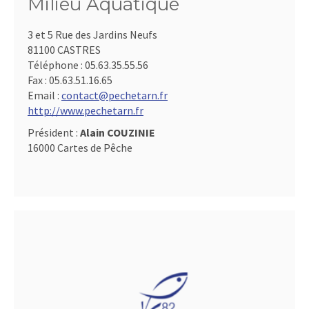
Milieu Aquatique
3 et 5 Rue des Jardins Neufs
81100 CASTRES
Téléphone :
05.63.35.55.56
Fax :
05.63.51.16.65
Email :
contact@pechetarn.fr
http://www.pechetarn.fr
Président :
Alain COUZINIE
16000 Cartes de Pêche