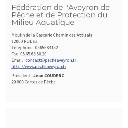
Fédération de l'Aveyron de
Pêche et de Protection du
Milieu Aquatique
Moulin de la Gascarie Chemin des Attizals
12000 RODEZ
Téléphone :
0565684152
Fax :
05.65.68.50.20
Email :
contact@pecheaveyron.fr
http://www.pecheaveyron.fr
Président :
Jean COUDERC
20 000 Cartes de Pêche