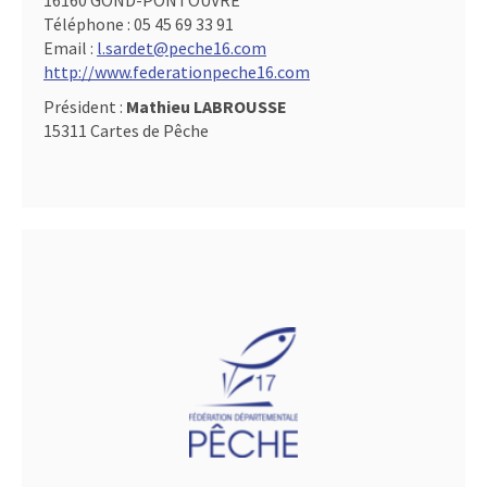
16160 GOND-PONTOUVRE
Téléphone :
05 45 69 33 91
Email :
l.sardet@peche16.com
http://www.federationpeche16.com
Président :
Mathieu LABROUSSE
15311 Cartes de Pêche