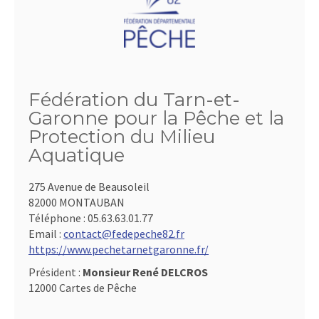
Fédération du Tarn-et-
Garonne pour la Pêche et la
Protection du Milieu
Aquatique
275 Avenue de Beausoleil
82000 MONTAUBAN
Téléphone :
05.63.63.01.77
Email :
contact@fedepeche82.fr
https://www.pechetarnetgaronne.fr/
Président :
Monsieur René DELCROS
12000 Cartes de Pêche