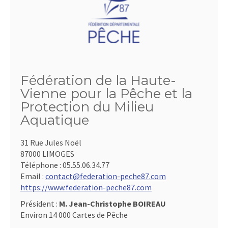
Fédération de la Haute-
Vienne pour la Pêche et la
Protection du Milieu
Aquatique
31 Rue Jules Noël
87000 LIMOGES
Téléphone :
05.55.06.34.77
Email :
contact@federation-peche87.com
https://www.federation-peche87.com
Président :
M. Jean-Christophe BOIREAU
Environ 14 000 Cartes de Pêche