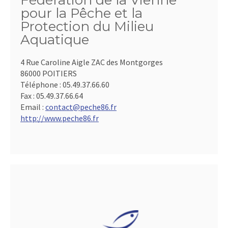
Fédération de la Vienne
pour la Pêche et la
Protection du Milieu
Aquatique
4 Rue Caroline Aigle ZAC des Montgorges
86000 POITIERS
Téléphone :
05.49.37.66.60
Fax :
05.49.37.66.64
Email :
contact@peche86.fr
http://www.peche86.fr