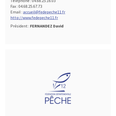
Téléphone :
04.68.25.16.03
Fax :
04.68.25.67.73
Email :
accueil@fedepeche11.fr
http://www.fedepeche11.fr
Président :
FERNANDEZ David