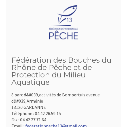
Fédération des Bouches du
Rhône de Pêche et de
Protection du Milieu
Aquatique
8 parc d&#039,activités de Bompertuis avenue
d&#039,Arménie
13120 GARDANNE
Téléphone :
04.42.26.59.15
Fax :
04.42.27.71.64
Email :
federationpeche13@gmail.com