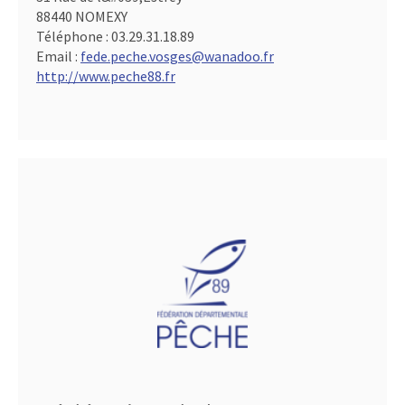
88440 NOMEXY
Téléphone :
03.29.31.18.89
Email :
fede.peche.vosges@wanadoo.fr
http://www.peche88.fr