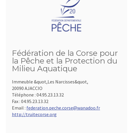
Fédération de la Corse pour
la Pêche et la Protection du
Milieu Aquatique
Immeuble &quot,Les Narcisses&quot,
20090 AJACCIO
Téléphone :
04.95.23.13.32
Fax :
04.95.23.13.32
Email :
federation.peche.corse@wanadoo.fr
http://truitecorse.org