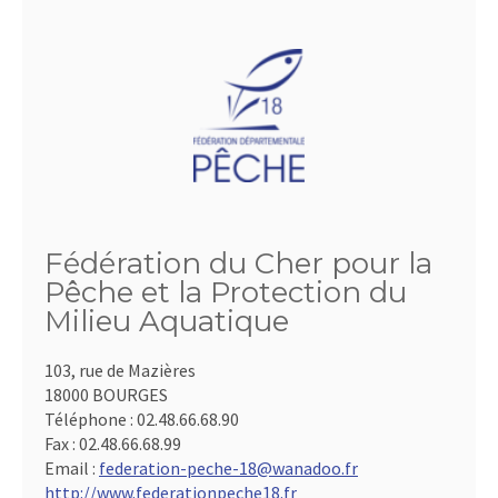
Fédération du Cher pour la
Pêche et la Protection du
Milieu Aquatique
103, rue de Mazières
18000 BOURGES
Téléphone :
02.48.66.68.90
Fax :
02.48.66.68.99
Email :
federation-peche-18@wanadoo.fr
http://www.federationpeche18.fr