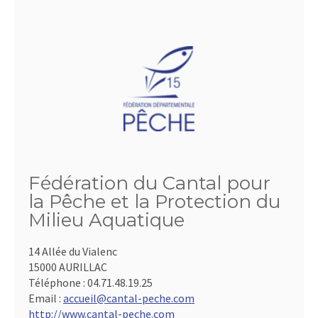
Fédération du Cantal pour
la Pêche et la Protection du
Milieu Aquatique
14 Allée du Vialenc
15000 AURILLAC
Téléphone :
04.71.48.19.25
Email :
accueil@cantal-peche.com
http://www.cantal-peche.com