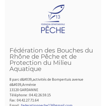
Fédération des Bouches du
Rhône de Pêche et de
Protection du Milieu
Aquatique
8 parc d&#039,activités de Bompertuis avenue
d&#039,Arménie
13120 GARDANNE
Téléphone :
04.42.26.59.15
Fax :
04.42.27.71.64
Email :
federationpeche13@gmail.com