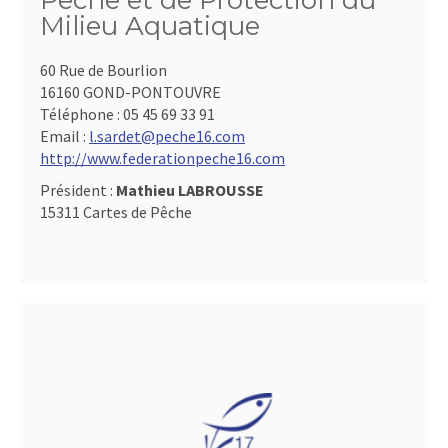
Pêche et de Protection du
Milieu Aquatique
60 Rue de Bourlion
16160 GOND-PONTOUVRE
Téléphone :
05 45 69 33 91
Email :
l.sardet@peche16.com
http://www.federationpeche16.com
Président :
Mathieu LABROUSSE
15311 Cartes de Pêche