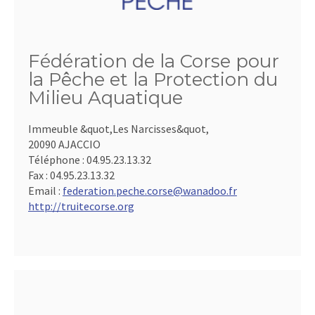
Fédération de la Corse pour
la Pêche et la Protection du
Milieu Aquatique
Immeuble &quot,Les Narcisses&quot,
20090 AJACCIO
Téléphone :
04.95.23.13.32
Fax :
04.95.23.13.32
Email :
federation.peche.corse@wanadoo.fr
http://truitecorse.org