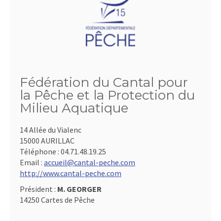
Fédération du Cantal pour
la Pêche et la Protection du
Milieu Aquatique
14 Allée du Vialenc
15000 AURILLAC
Téléphone :
04.71.48.19.25
Email :
accueil@cantal-peche.com
http://www.cantal-peche.com
Président :
M. GEORGER
14250 Cartes de Pêche