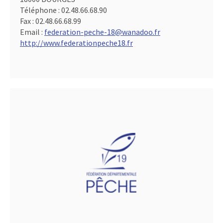
Téléphone :
02.48.66.68.90
Fax :
02.48.66.68.99
Email :
federation-peche-18@wanadoo.fr
http://www.federationpeche18.fr