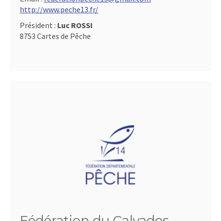
http://www.peche13.fr/
Président :
Luc ROSSI
8753 Cartes de Pêche
Fédération du Calvados