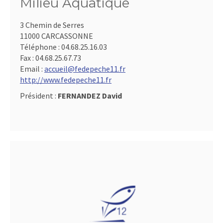
Milieu Aquatique
3 Chemin de Serres
11000 CARCASSONNE
Téléphone :
04.68.25.16.03
Fax :
04.68.25.67.73
Email :
accueil@fedepeche11.fr
http://www.fedepeche11.fr
Président :
FERNANDEZ David