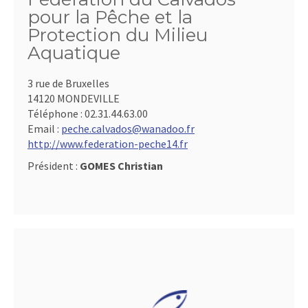
pour la Pêche et la
Protection du Milieu
Aquatique
3 rue de Bruxelles
14120 MONDEVILLE
Téléphone :
02.31.44.63.00
Email :
peche.calvados@wanadoo.fr
http://www.federation-peche14.fr
Président :
GOMES Christian