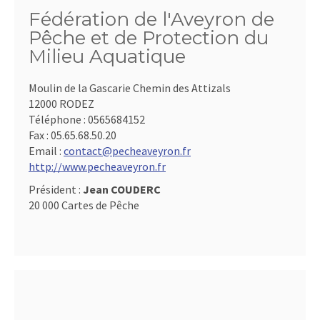
Fédération de l'Aveyron de
Pêche et de Protection du
Milieu Aquatique
Moulin de la Gascarie Chemin des Attizals
12000 RODEZ
Téléphone :
0565684152
Fax :
05.65.68.50.20
Email :
contact@pecheaveyron.fr
http://www.pecheaveyron.fr
Président :
Jean COUDERC
20 000 Cartes de Pêche