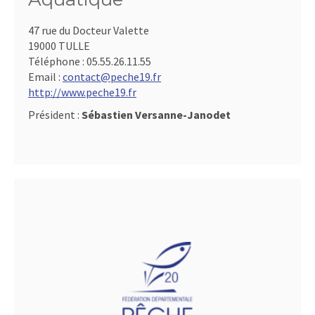
47 rue du Docteur Valette
19000 TULLE
Téléphone :
05.55.26.11.55
Email :
contact@peche19.fr
http://www.peche19.fr
Président :
Sébastien Versanne-Janodet