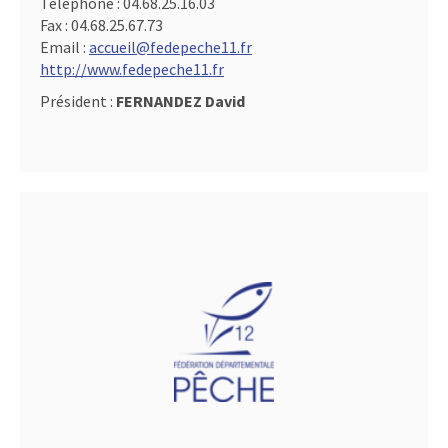
Téléphone :
04.68.25.16.03
Fax :
04.68.25.67.73
Email :
accueil@fedepeche11.fr
http://www.fedepeche11.fr
Président :
FERNANDEZ David