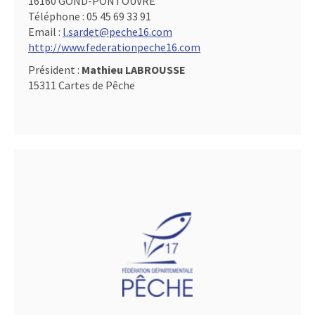
16160 GOND-PONTOUVRE
Téléphone :
05 45 69 33 91
Email :
l.sardet@peche16.com
http://www.federationpeche16.com
Président :
Mathieu LABROUSSE
15311 Cartes de Pêche