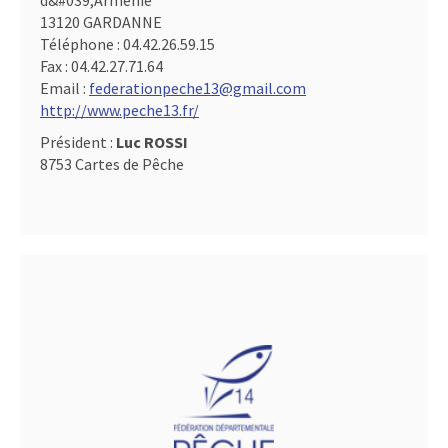
d&#039,Arménie
13120 GARDANNE
Téléphone :
04.42.26.59.15
Fax :
04.42.27.71.64
Email :
federationpeche13@gmail.com
http://www.peche13.fr/
Président :
Luc ROSSI
8753 Cartes de Pêche