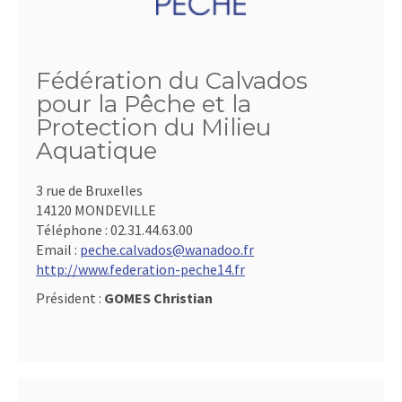
Fédération du Calvados
pour la Pêche et la
Protection du Milieu
Aquatique
3 rue de Bruxelles
14120 MONDEVILLE
Téléphone :
02.31.44.63.00
Email :
peche.calvados@wanadoo.fr
http://www.federation-peche14.fr
Président :
GOMES Christian