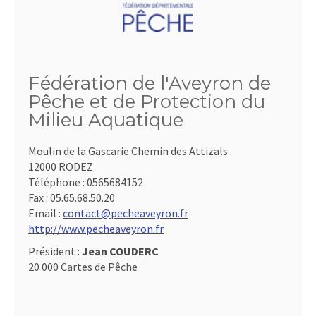
Fédération de l'Aveyron de
Pêche et de Protection du
Milieu Aquatique
Moulin de la Gascarie Chemin des Attizals
12000 RODEZ
Téléphone :
0565684152
Fax :
05.65.68.50.20
Email :
contact@pecheaveyron.fr
http://www.pecheaveyron.fr
Président :
Jean COUDERC
20 000 Cartes de Pêche