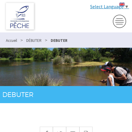
Select Language
▼
>
>
Accueil
DÉBUTER
DEBUTER
DEBUTER