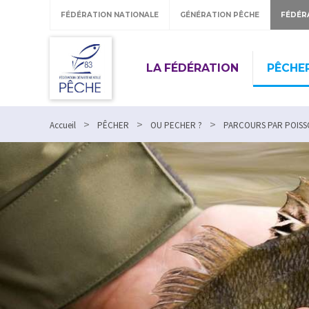
FÉDÉRATION NATIONALE
GÉNÉRATION PÊCHE
FÉDÉR
LA FÉDÉRATION
PÊCHE
>
>
>
Accueil
PÊCHER
OU PECHER ?
PARCOURS PAR POISS