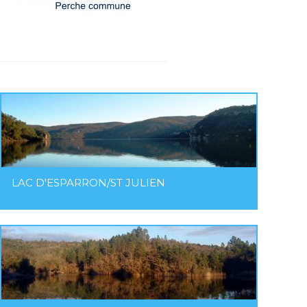
LAC D'ESPARRON/ST JULIEN