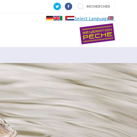
RECHERCHER
Select Language
▼