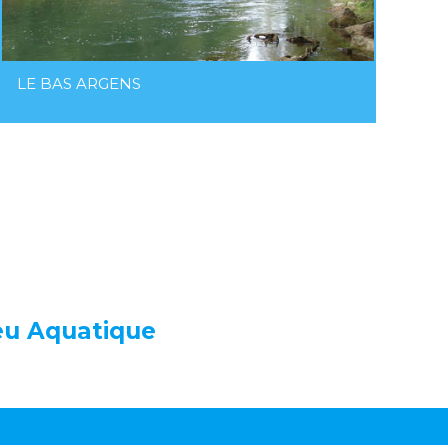
LE BAS ARGENS
ieu Aquatique