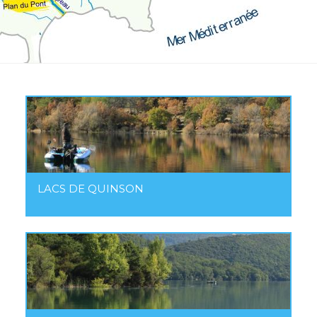
LACS DE QUINSON