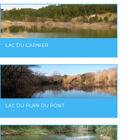
LAC DU CARNIER
LAC DU PLAN DU PONT