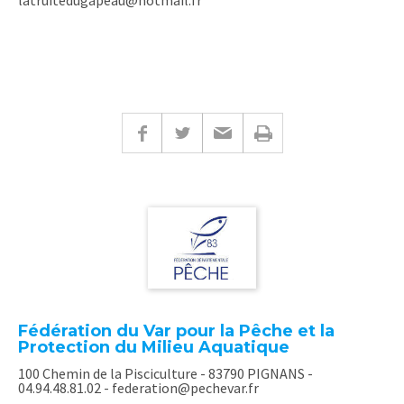
latruitedugapeau@hotmail.fr
Fédération du Var pour la Pêche et la
Protection du Milieu Aquatique
100 Chemin de la Pisciculture - 83790 PIGNANS -
04.94.48.81.02 - federation@pechevar.fr