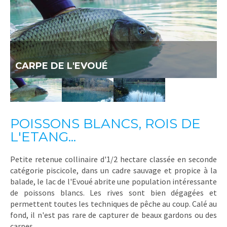
CARPE DE L'EVOUÉ
POISSONS BLANCS, ROIS DE
L'ETANG...
Petite retenue collinaire d'1/2 hectare classée en seconde
catégorie piscicole, dans un cadre sauvage et propice à la
balade, le lac de l'Evoué abrite une population intéressante
de poissons blancs. Les rives sont bien dégagées et
permettent toutes les techniques de pêche au coup. Calé au
fond, il n'est pas rare de capturer de beaux gardons ou des
carpes.